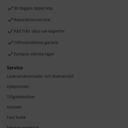
30 dagars öppet köp
Reparationsservice
Råd från våra sak-experter
Tillfredställelse-garanti
Europas största lager
Service
Leveranskostnader och leveranstid
Hjälpcenter
Tillgodokvitton
Kontakt
Fast butik
Service överblick