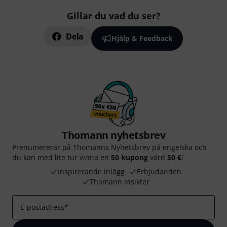
Gillar du vad du ser?
Dela
Hjälp & Feedback
Thomann nyhetsbrev
Prenumererar på Thomanns Nyhetsbrev på engelska och
du kan med lite tur vinna en
50 kupong
värd
50 €
!
Inspirerande inlägg
Erbjudanden
Thomann Insikter
E-postadress
*