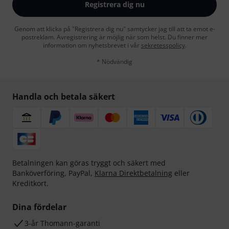
Registrera dig nu
Genom att klicka på "Registrera dig nu" samtycker jag till att ta emot e-
postreklam. Avregistrering är möjlig när som helst. Du finner mer
information om nyhetsbrevet i vår
sekretesspolicy
.
* Nödvändig
Handla och betala säkert
Betalningen kan göras tryggt och säkert med
Banköverföring, PayPal,
Klarna Direktbetalning
eller
Kreditkort.
Dina fördelar
3-år Thomann-garanti