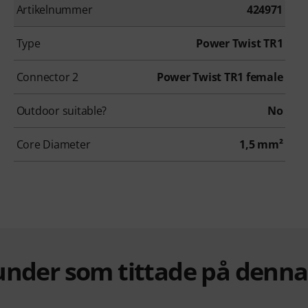
Artikelnummer
424971
Type
Power Twist TR1
Connector 2
Power Twist TR1 female
Outdoor suitable?
No
Core Diameter
1,5 mm²
under som tittade på denn