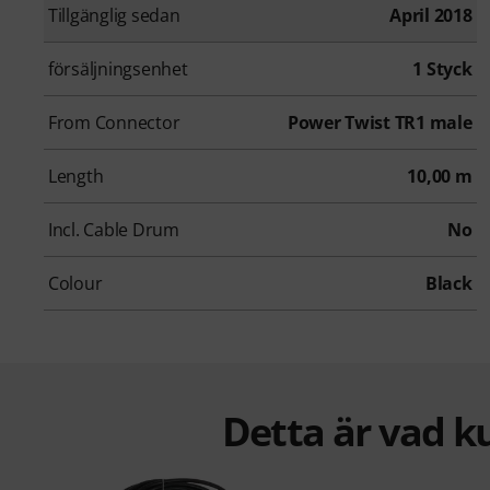
Tillgänglig sedan
April 2018
försäljningsenhet
1 Styck
From Connector
Power Twist TR1 male
Length
10,00 m
Incl. Cable Drum
No
Colour
Black
Detta är vad k