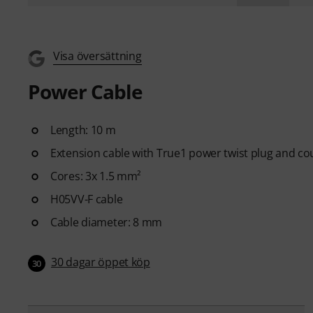
Visa översättning
Power Cable
Length: 10 m
Extension cable with True1 power twist plug and co
Cores: 3x 1.5 mm²
H05VV-F cable
Cable diameter: 8 mm
30 dagar öppet köp
30