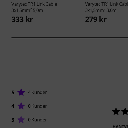
Varytec
TR1 Link Cable
Varytec
TR1 Link Cab
3x1,5mm² 5,0m
3x1,5mm² 3,0m
333 kr
279 kr
5
4 Kunder
4
0 Kunder
3
0 Kunder
HANTVE