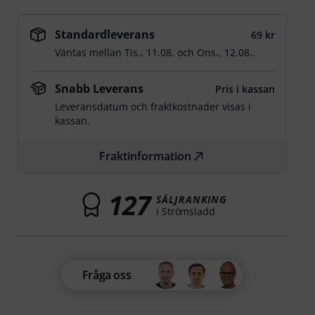
Standardleverans
69 kr
Väntas mellan
Tis., 11.08.
och
Ons., 12.08.
.
Snabb Leverans
Pris i kassan
Leveransdatum och fraktkostnader visas i
kassan.
Fraktinformation
127
SÄLJRANKING
i Strömsladd
Fråga oss