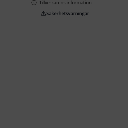
Tillverkarens information.
Säkerhetsvarningar