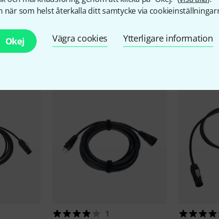
 när som helst återkalla ditt samtycke via cookieinställningar
Vägra cookies
Ytterligare information
Okej
llbehör & matchande produk
1