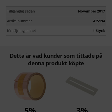
Tillgänglig sedan
November 2017
Artikelnummer
425194
försäljningsenhet
1 Styck
Detta är vad kunder som tittade på
denna produkt köpte
5%
3%