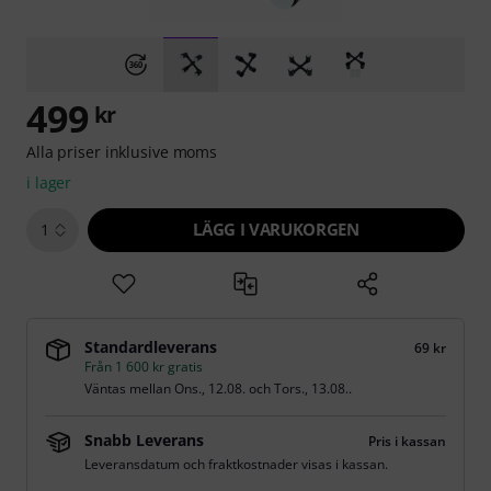
499
kr
Alla priser inklusive moms
i lager
LÄGG I VARUKORGEN
1
Standardleverans
69 kr
Från 1 600 kr gratis
Väntas mellan
Ons., 12.08.
och
Tors., 13.08.
.
Snabb Leverans
Pris i kassan
Leveransdatum och fraktkostnader visas i kassan.