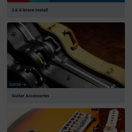
2.6 X-brace Install
Spela
GUIDE
Guitar Accessories