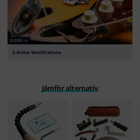
GUIDE
E-Guitar Modifications
Jämför alternativ