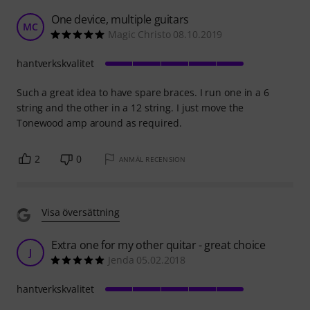
One device, multiple guitars
MC
Magic Christo 08.10.2019
hantverkskvalitet
Such a great idea to have spare braces. I run one in a 6
string and the other in a 12 string. I just move the
Tonewood amp around as required.
2
0
ANMÄL RECENSION
Visa översättning
Extra one for my other quitar - great choice
J
Jenda 05.02.2018
hantverkskvalitet