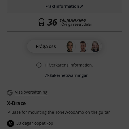
Fraktinformation
36
SÄLJRANKING
i Övriga reservdelar
Fråga oss
Tillverkarens information.
Säkerhetsvarningar
Visa översättning
X-Brace
Base for mounting the ToneWoodAmp on the guitar
30 dagar öppet köp
30