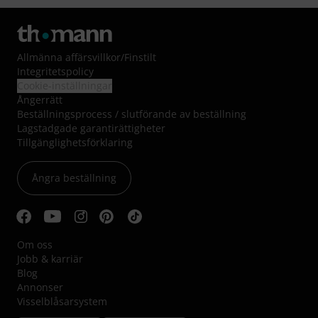
Allmänna affärsvillkor
/
Finstilt
Integritetspolicy
Cookie-inställningar
Ångerrätt
Beställningsprocess / slutförande av beställning
Lagstadgade garantirättigheter
Tillgänglighetsförklaring
Ångra beställning
Om oss
Jobb & karriär
Blog
Annonser
Visselblåsarsystem