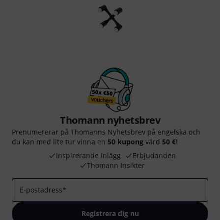
Thomann nyhetsbrev
Prenumererar på Thomanns Nyhetsbrev på engelska och
du kan med lite tur vinna en
50 kupong
värd
50 €
!
Inspirerande inlägg
Erbjudanden
Thomann Insikter
E-postadress
*
Registrera dig nu