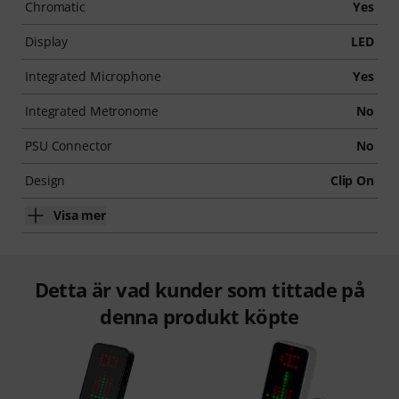
Chromatic
Yes
Display
LED
Integrated Microphone
Yes
Integrated Metronome
No
PSU Connector
No
Design
Clip On
Visa mer
Detta är vad kunder som tittade på
denna produkt köpte