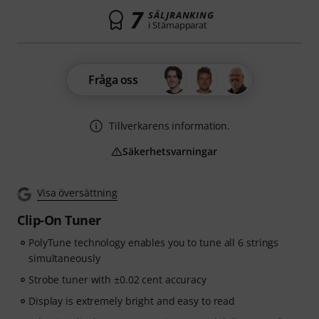
7
SÄLJRANKING
i Stämapparat
Fråga oss
Tillverkarens information.
Säkerhetsvarningar
Visa översättning
Clip-On Tuner
PolyTune technology enables you to tune all 6 strings
simultaneously
Strobe tuner with ±0.02 cent accuracy
Display is extremely bright and easy to read