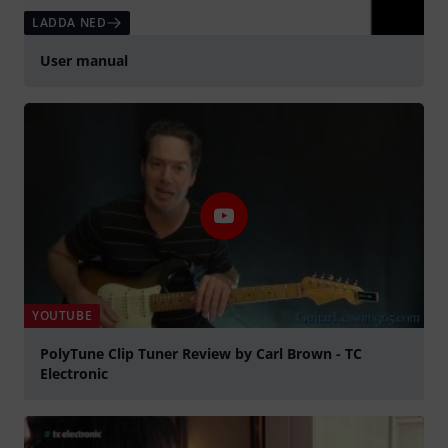
LADDA NED
User manual
YOUTUBE
PolyTune Clip Tuner Review by Carl Brown - TC
Electronic
Spela