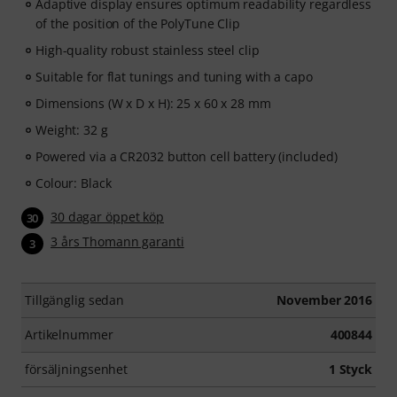
Adaptive display ensures optimum readability regardless
of the position of the PolyTune Clip
High-quality robust stainless steel clip
Suitable for flat tunings and tuning with a capo
Dimensions (W x D x H): 25 x 60 x 28 mm
Weight: 32 g
Powered via a CR2032 button cell battery (included)
Colour: Black
30 dagar öppet köp
30
3 års Thomann garanti
3
Tillgänglig sedan
November 2016
Artikelnummer
400844
försäljningsenhet
1 Styck