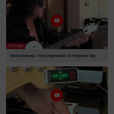
YOUTUBE
Steve Stevens - First impression of Polytune Clip
Spela