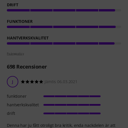
DRIFT
FUNKTIONER
HANTVERKSKVALITET
Poängpolicy
698
Recensioner
J
Jämtis 06.03.2021
funktioner
hantverkskvalitet
drift
Denna har ju fått otroligt bra kritik, enda nackdelen är att