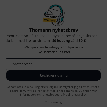
Thomann nyhetsbrev
Prenumererar på Thomanns Nyhetsbrev på engelska och
du kan med lite tur vinna en
50 kupong
värd
50 €
!
Inspirerande inlägg
Erbjudanden
Thomann Insikter
E-postadress
*
Registrera dig nu
Genom att klicka på "Registrera dig nu" samtycker jag till att ta emot e-
postreklam. Avregistrering är möjlig när som helst. Du finner mer
information om nyhetsbrevet i vår
sekretesspolicy
.
* Nödvändig