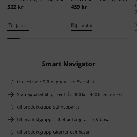
T
322 kr
459 kr
Jämför
Jämför
Smart Navigator
tc electronic Stämapparat en överblick
Stämapparat till priser från 300 kr - 400 kr annonser
till produktgrupp Stämapparat
till produktgrupp Tillbehör för gitarrer & basar
till produktgrupp Gitarrer och basar