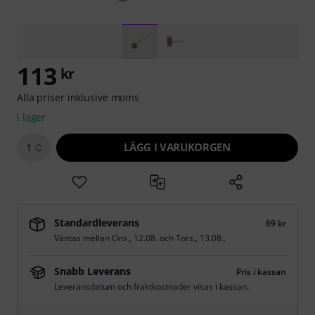
113
kr
Alla priser inklusive moms
i lager
LÄGG I VARUKORGEN
1
Standardleverans
69 kr
Väntas mellan
Ons., 12.08.
och
Tors., 13.08.
.
Snabb Leverans
Pris i kassan
Leveransdatum och fraktkostnader visas i kassan.