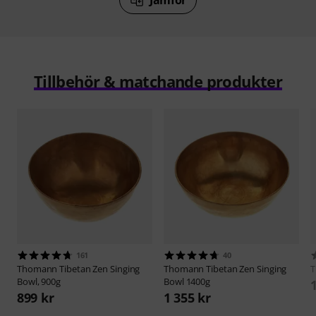
Jämför
Tillbehör & matchande produkter
161
40
Thomann
Tibetan Zen Singing
Thomann
Tibetan Zen Singing
Bowl, 900g
Bowl 1400g
899 kr
1 355 kr