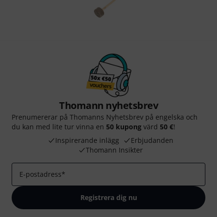
Thomann nyhetsbrev
Prenumererar på Thomanns Nyhetsbrev på engelska och
du kan med lite tur vinna en
50 kupong
värd
50 €
!
Inspirerande inlägg
Erbjudanden
Thomann Insikter
E-postadress
*
Registrera dig nu