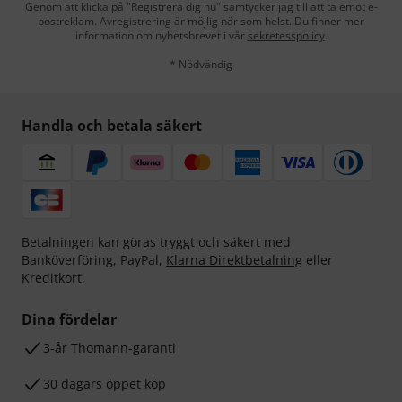
Genom att klicka på "Registrera dig nu" samtycker jag till att ta emot e-
postreklam. Avregistrering är möjlig när som helst. Du finner mer
information om nyhetsbrevet i vår
sekretesspolicy
.
* Nödvändig
Handla och betala säkert
Betalningen kan göras tryggt och säkert med
Banköverföring, PayPal,
Klarna Direktbetalning
eller
Kreditkort.
Dina fördelar
3-år Thomann-garanti
30 dagars öppet köp