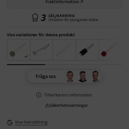
Fraktinformation
3
SÄLJRANKING
i Klubbor för sjungande skålar
Visa variationer för denna produkt
Fråga oss
Tillverkarens information.
Säkerhetsvarningar
Visa översättning