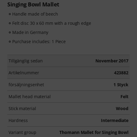
Singing Bowl Mallet
Handle made of beech
Felt disc 30 x 60 mm with a rough edge
Made in Germany
Purchase includes: 1 Piece
Tillgänglig sedan
November 2017
Artikelnummer
423882
försäljningsenhet
1 Styck
Mallet head material
Felt
Stick material
Wood
Hardness
Intermediate
Variant group
Thomann Mallet for Singing Bowl