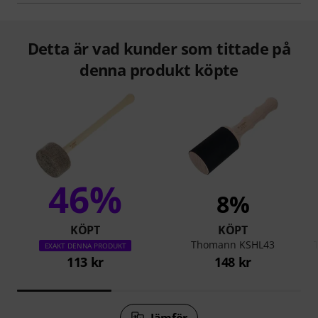
Detta är vad kunder som tittade på
denna produkt köpte
46%
8%
KÖPT
KÖPT
Thomann KSHL43
EXAKT DENNA PRODUKT
113 kr
148 kr