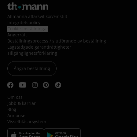
Allmänna affärsvillkor
/
Finstilt
Integritetspolicy
Cookie-inställningar
Ångerrätt
Beställningsprocess / slutförande av beställning
Lagstadgade garantirättigheter
Tillgänglighetsförklaring
Ångra beställning
Om oss
Jobb & karriär
Blog
Annonser
Visselblåsarsystem