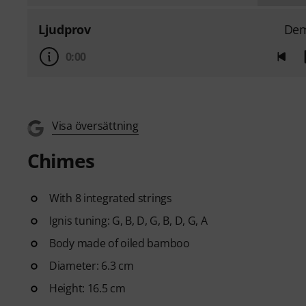
Ljudprov
De
0:00
Visa översättning
Chimes
With 8 integrated strings
Ignis tuning: G, B, D, G, B, D, G, A
Body made of oiled bamboo
Diameter: 6.3 cm
Height: 16.5 cm