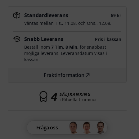
Standardleverans
69 kr
Väntas mellan
Tis., 11.08.
och
Ons., 12.08.
.
Snabb Leverans
Pris i kassan
Beställ inom
7 Tim. 8 Min.
för snabbast
möjliga leverans. Leveransdatum visas i
kassan.
Fraktinformation
4
SÄLJRANKING
i Rituella trummor
Fråga oss