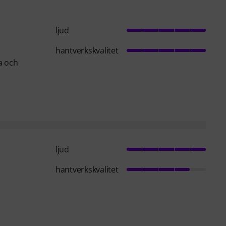
ljud
hantverkskvalitet
ga och
ljud
hantverkskvalitet