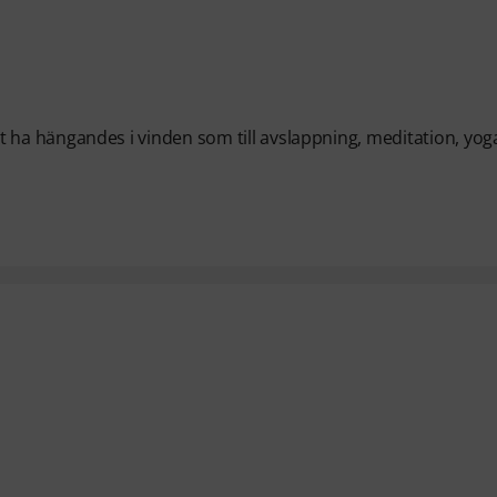
a att ha hängandes i vinden som till avslappning, meditation, yo