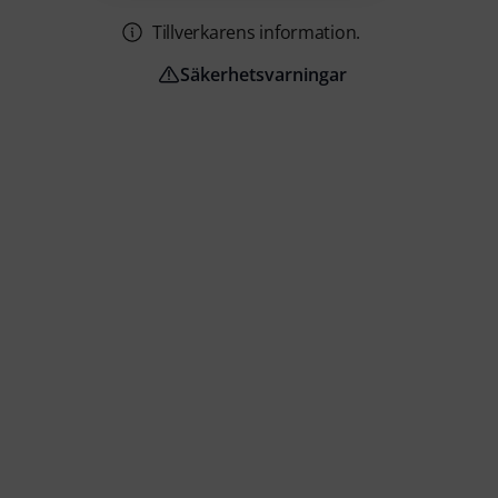
Tillverkarens information.
Säkerhetsvarningar