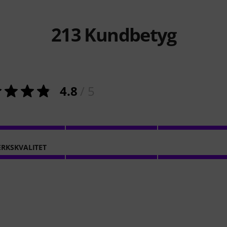
213
Kundbetyg
4.8
/ 5
RKSKVALITET