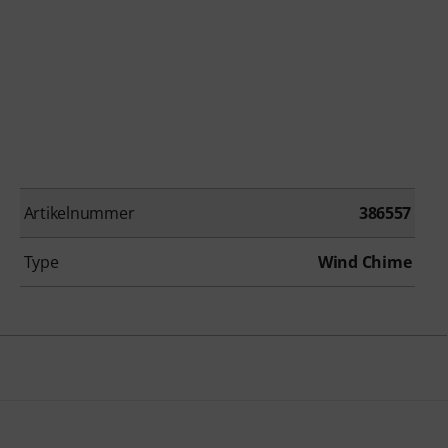
Artikelnummer
386557
Type
Wind Chime