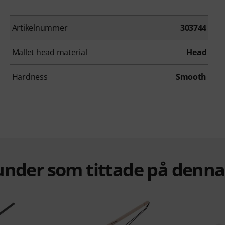
Artikelnummer
303744
Mallet head material
Head
Hardness
Smooth
under som tittade på denn