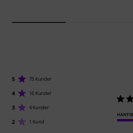
5
75 Kunder
4
16 Kunder
3
4 Kunder
HANTVE
2
1 Kund