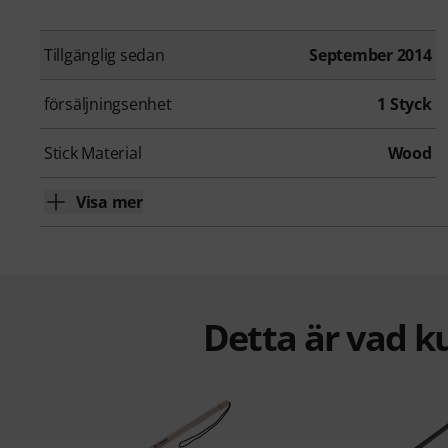
Tillgänglig sedan
September 2014
försäljningsenhet
1 Styck
Stick Material
Wood
Visa mer
Detta är vad k