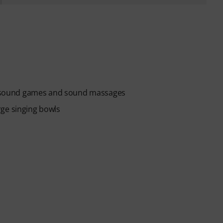
py, sound games and sound massages
rge singing bowls