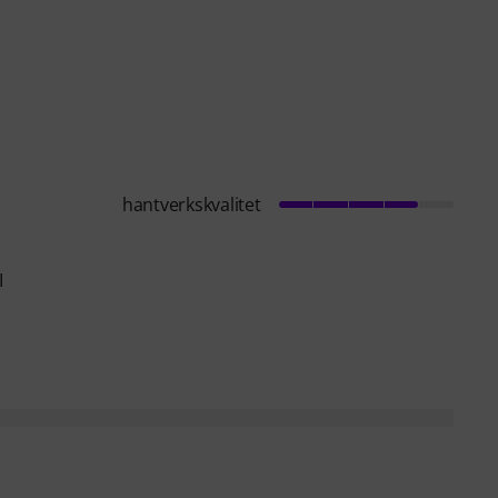
hantverkskvalitet
I