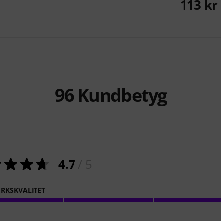
113 kr
96
Kundbetyg
4.7
/ 5
RKSKVALITET