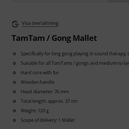
Visa översättning
TamTam / Gong Mallet
Specifically for long gong playing in sound thera
Suitable for all TamTams / gongs and medium-to-la
Hard core with fur
Wooden handle
Head diameter: 76 mm
Total length: approx. 37 cm
Weight: 120 g
Scope of delivery: 1 Mallet