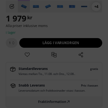
+4
1 979
kr
Alla priser inklusive moms
i lager
LÄGG I VARUKORGEN
1
Standardleverans
gratis
Väntas mellan
Tis., 11.08.
och
Ons., 12.08.
.
Snabb Leverans
Pris i kassan
Leveransdatum och fraktkostnader visas i kassan.
Fraktinformation