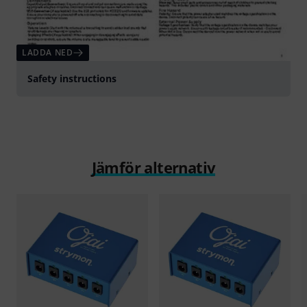
LADDA NED
Safety instructions
Jämför alternativ