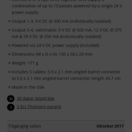
combination of up to 15 pedals powered by a single 24 V
power supply
Output 1-3: 9 V DC @ 500 mA (individually isolated)
Output 3-4, switchable: 9 V DC @ 500 mA, 12 V DC @ 375
mA & 18 V DC @ 250 mA (individually isolated)
Powered via 24 V DC power supply (included)
Dimensions (W x D x H): 130 x 58 x 29 mm
Weight: 171 g
Includes 5 cables: 5.5 x 2.1 mm angled barrel connector
to 5.5 x 2.1 mm angled barrel connector; length 45.7 cm
Made in the USA
30 dagar öppet köp
30
3 års Thomann garanti
3
Tillgänglig sedan
Oktober 2017