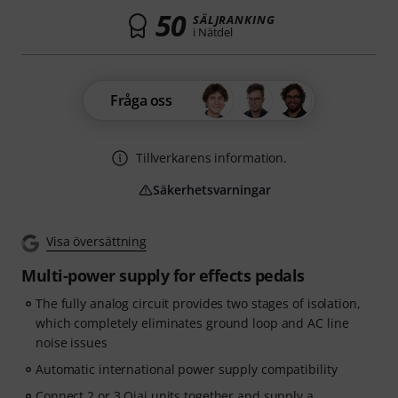
50
SÄLJRANKING
i Nätdel
Fråga oss
Tillverkarens information.
Säkerhetsvarningar
Visa översättning
Multi-power supply for effects pedals
The fully analog circuit provides two stages of isolation,
which completely eliminates ground loop and AC line
noise issues
Automatic international power supply compatibility
Connect 2 or 3 Ojai units together and supply a