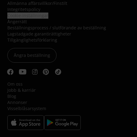
Allmänna affärsvillkor
/
Finstilt
Integritetspolicy
Cookie-inställningar
Ångerrätt
Beställningsprocess / slutförande av beställning
Lagstadgade garantirättigheter
Tillgänglighetsförklaring
Ångra beställning
Om oss
Jobb & karriär
Blog
Annonser
Visselblåsarsystem