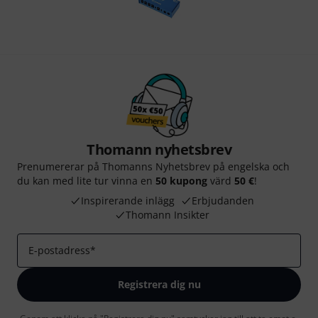
Thomann nyhetsbrev
Prenumererar på Thomanns Nyhetsbrev på engelska och
du kan med lite tur vinna en
50 kupong
värd
50 €
!
Inspirerande inlägg
Erbjudanden
Thomann Insikter
E-postadress
*
Registrera dig nu