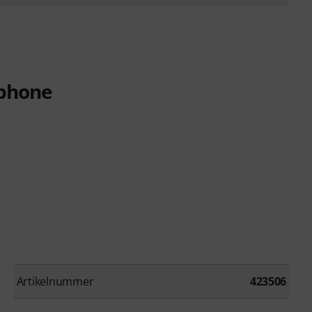
ophone
Artikelnummer
423506