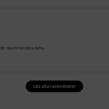
arande rekommendera detta.
Läs alla recensioner