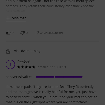
and put them on again - not the case with all mouthpiece
patches. They retain their consistency over time - not the
case with all
Visa mer
0
0
ANMÄL RECENSION
Visa översättning
Perfect!
J
Jorasiro 27.10.2019
hantverkskvalitet
I love these pads. They are just perfect! They fit perfectly
and the tooth groove is really helpful for me, you just have
to be very careful when you place it on your mouthpiece so
that it is on the right spot where you are comfortable