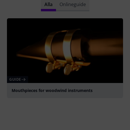
Alla
Onlineguide
GUIDE
Mouthpieces for woodwind instruments