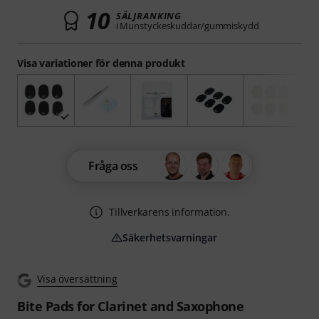
10
SÄLJRANKING
i Munstyckeskuddar/gummiskydd
Visa variationer för denna produkt
Fråga oss
Tillverkarens information.
Säkerhetsvarningar
Visa översättning
Bite Pads for Clarinet and Saxophone