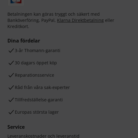
Betalningen kan göras tryggt och säkert med
Banköverföring, PayPal,
Klarna Direktbetalning
eller
Kreditkort.
Dina fördelar
3-år Thomann-garanti
30 dagars öppet köp
Reparationsservice
Råd från våra sak-experter
Tillfredställelse-garanti
Europas största lager
Service
Leveranskostnader och leveranstid