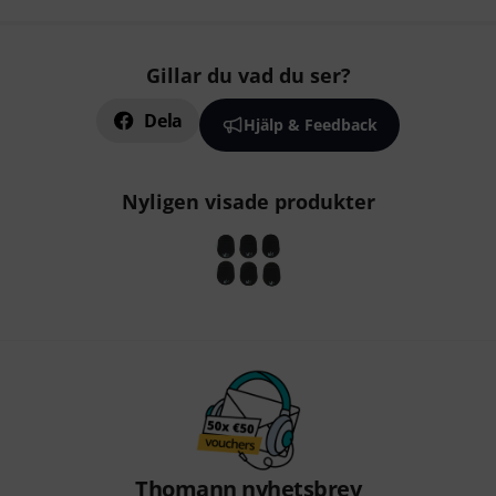
Gillar du vad du ser?
Dela
Hjälp & Feedback
Nyligen visade produkter
Thomann nyhetsbrev