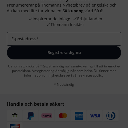
Prenumererar på Thomanns Nyhetsbrev på engelska och
du kan med lite tur vinna en
50 kupong
värd
50 €
!
Inspirerande inlägg
Erbjudanden
Thomann Insikter
E-postadress
*
Registrera dig nu
Genom att klicka på "Registrera dig nu" samtycker jag till att ta emot e-
postreklam. Avregistrering är möjlig när som helst. Du finner mer
information om nyhetsbrevet i vår
sekretesspolicy
.
* Nödvändig
Handla och betala säkert