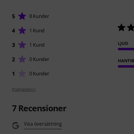
5
8 Kunder
4
1 Kund
LJUD
3
1 Kund
2
0 Kunder
HANTVE
1
0 Kunder
Poängpolicy
7
Recensioner
Visa översättning