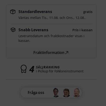
Standardleverans
gratis
Väntas mellan
Tis., 11.08.
och
Ons., 12.08.
.
Snabb Leverans
Pris i kassan
Leveransdatum och fraktkostnader visas i
kassan.
Fraktinformation
4
SÄLJRANKING
i Pickup för folkloreinstrument
Fråga oss