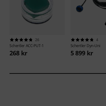
26
4
Schertler
ACC-PUT-1
Schertler
Dyn-Uni
268 kr
5 899 kr