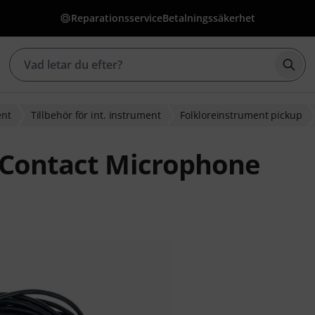
Reparationsservice
Betalningssäkerhet
Börj
ent
Tillbehör för int. instrument
Folkloreinstrument pickup
 Contact Microphone