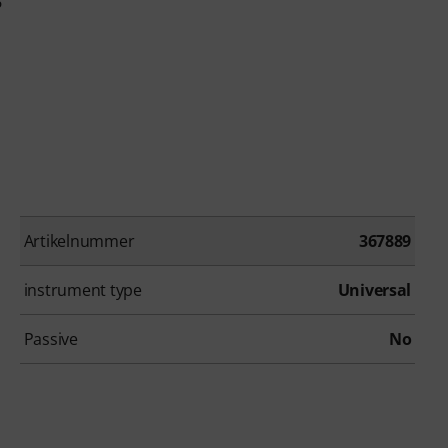
6
Artikelnummer
367889
instrument type
Universal
Passive
No