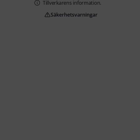
Tillverkarens information.
Säkerhetsvarningar