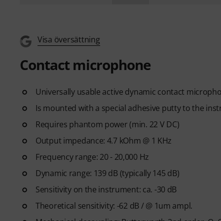
Visa översättning
Contact microphone
Universally usable active dynamic contact microph
Is mounted with a special adhesive putty to the ins
Requires phantom power (min. 22 V DC)
Output impedance: 4.7 kOhm @ 1 KHz
Frequency range: 20 - 20,000 Hz
Dynamic range: 139 dB (typically 145 dB)
Sensitivity on the instrument: ca. -30 dB
Theoretical sensitivity: -62 dB / @ 1um ampl.