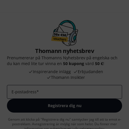
Thomann nyhetsbrev
Prenumererar på Thomanns Nyhetsbrev på engelska och
du kan med lite tur vinna en
50 kupong
värd
50 €
!
Inspirerande inlägg
Erbjudanden
Thomann Insikter
E-postadress
*
Registrera dig nu
Genom att klicka på "Registrera dig nu" samtycker jag till att ta emot e-
postreklam. Avregistrering är möjlig när som helst. Du finner mer
information om nyhetsbrevet i vår
sekretesspolicy
.