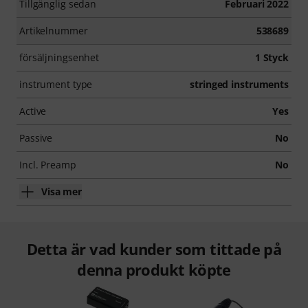
Tillgänglig sedan
Februari 2022
Artikelnummer
538689
försäljningsenhet
1 Styck
instrument type
stringed instruments
Active
Yes
Passive
No
Incl. Preamp
No
Visa mer
Detta är vad kunder som tittade på
denna produkt köpte