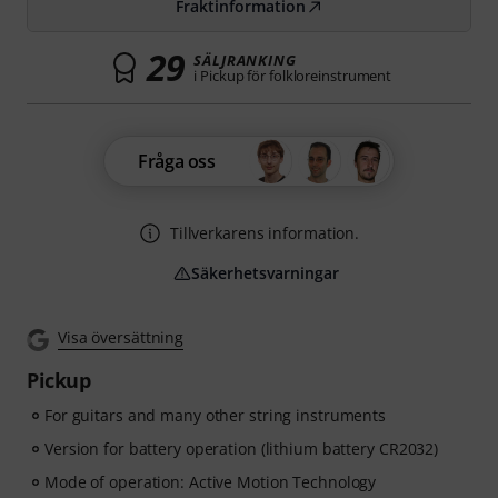
Fraktinformation
29
SÄLJRANKING
i Pickup för folkloreinstrument
Fråga oss
Tillverkarens information.
Säkerhetsvarningar
Visa översättning
Pickup
For guitars and many other string instruments
Version for battery operation (lithium battery CR2032)
Mode of operation: Active Motion Technology