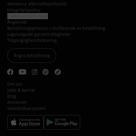
Allmänna affärsvillkor
/
Finstilt
Integritetspolicy
Cookie-inställningar
Ångerrätt
Beställningsprocess / slutförande av beställning
Lagstadgade garantirättigheter
Tillgänglighetsförklaring
Ångra beställning
Om oss
Jobb & karriär
Blog
Annonser
Visselblåsarsystem