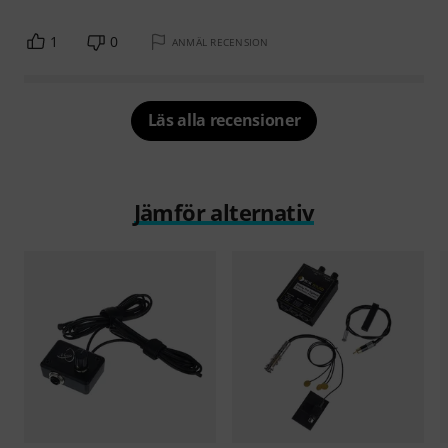
1
0
ANMÄL RECENSION
Läs alla recensioner
Jämför alternativ