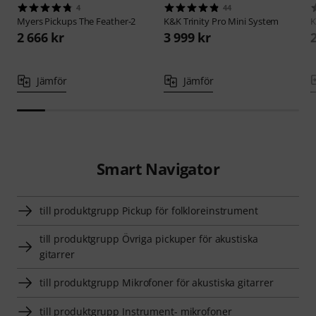
4
44
Myers Pickups
The Feather-2
K&K
Trinity Pro Mini System
2 666 kr
3 999 kr
Jämför
Jämför
Smart Navigator
till produktgrupp Pickup för folkloreinstrument
till produktgrupp Övriga pickuper för akustiska
gitarrer
till produktgrupp Mikrofoner för akustiska gitarrer
till produktgrupp Instrument- mikrofoner