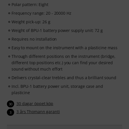
Polar pattern: Eight
Frequency range: 20 - 20000 Hz
Weight pick-up: 26 g
Weight of BPU-1 battery power supply unit: 72 g
Requires no installation
Easy to mount on the instrument with a plasticine mass
Through different positions on the instrument (bridge,
different top positions etc.) you can find your desired
sound without much effort
Delivers crystal-clear trebles and thus a brilliant sound
Incl. BPU-1 battery power unit, storage case and
plasticine
30 dagar öppet köp
30
3 års Thomann garanti
3