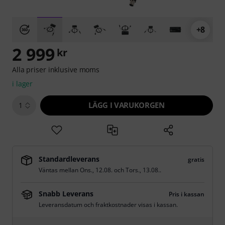
+8
2 999
kr
Alla priser inklusive moms
i lager
LÄGG I VARUKORGEN
1
Standardleverans
gratis
Väntas mellan
Ons., 12.08.
och
Tors., 13.08.
.
Snabb Leverans
Pris i kassan
Leveransdatum och fraktkostnader visas i kassan.