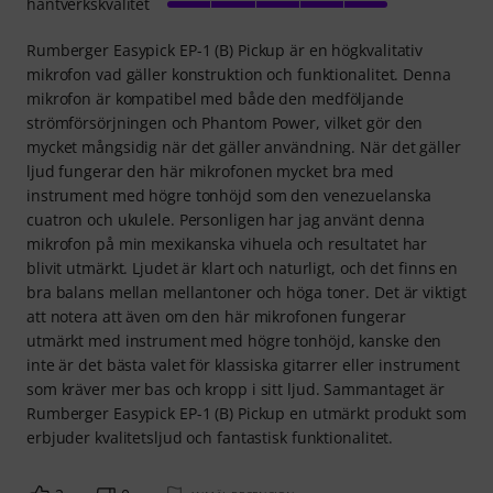
hantverkskvalitet
Rumberger Easypick EP-1 (B) Pickup är en högkvalitativ
mikrofon vad gäller konstruktion och funktionalitet. Denna
mikrofon är kompatibel med både den medföljande
strömförsörjningen och Phantom Power, vilket gör den
mycket mångsidig när det gäller användning. När det gäller
ljud fungerar den här mikrofonen mycket bra med
instrument med högre tonhöjd som den venezuelanska
cuatron och ukulele. Personligen har jag använt denna
mikrofon på min mexikanska vihuela och resultatet har
blivit utmärkt. Ljudet är klart och naturligt, och det finns en
bra balans mellan mellantoner och höga toner. Det är viktigt
att notera att även om den här mikrofonen fungerar
utmärkt med instrument med högre tonhöjd, kanske den
inte är det bästa valet för klassiska gitarrer eller instrument
som kräver mer bas och kropp i sitt ljud. Sammantaget är
Rumberger Easypick EP-1 (B) Pickup en utmärkt produkt som
erbjuder kvalitetsljud och fantastisk funktionalitet.