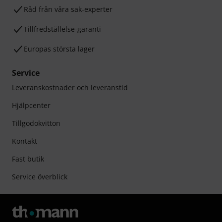
Råd från våra sak-experter
Tillfredställelse-garanti
Europas största lager
Service
Leveranskostnader och leveranstid
Hjälpcenter
Tillgodokvitton
Kontakt
Fast butik
Service överblick