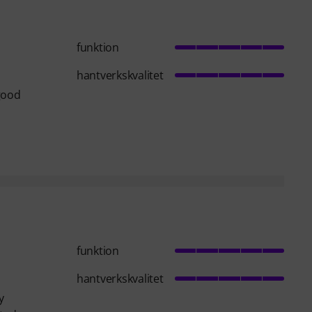
funktion
hantverkskvalitet
 good
funktion
hantverkskvalitet
y