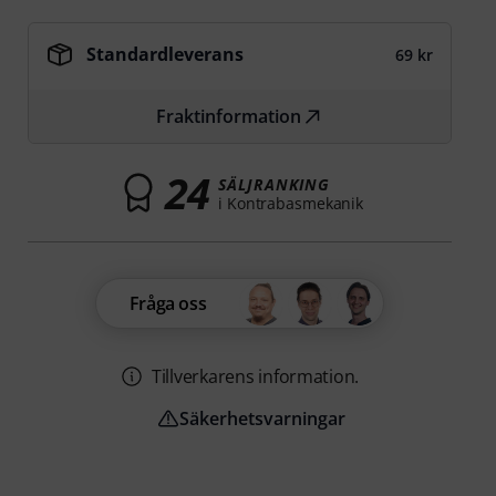
Standardleverans
69 kr
Fraktinformation
24
SÄLJRANKING
i Kontrabasmekanik
Fråga oss
Tillverkarens information.
Säkerhetsvarningar