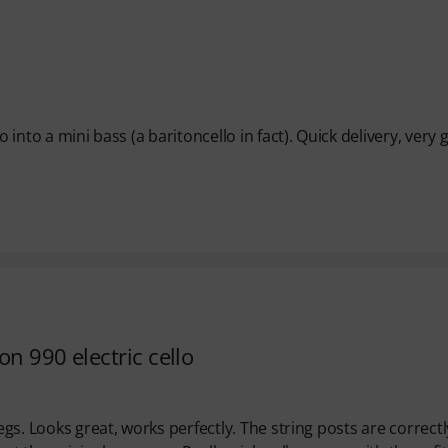
o into a mini bass (a baritoncello in fact). Quick delivery, very
n 990 electric cello
egs. Looks great, works perfectly. The string posts are correctl