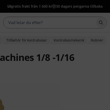
gratis frakt från 1 600 kr
30 dagars pengarna tillbaka
Börj
Tillbehör för kontrabasar
Kontrabasmekanik
Rubner
chines 1/8 -1/16