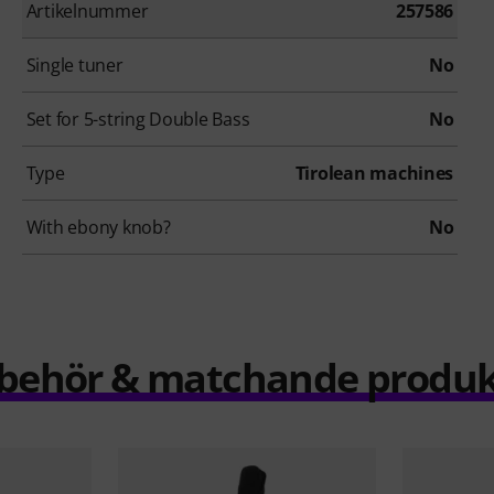
Artikelnummer
257586
Single tuner
No
Set for 5-string Double Bass
No
Type
Tirolean machines
With ebony knob?
No
llbehör & matchande produk