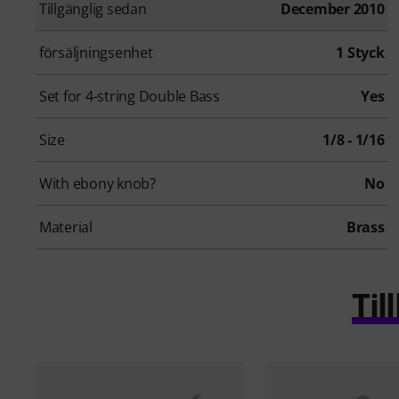
Tillgänglig sedan
December 2010
försäljningsenhet
1 Styck
Set for 4-string Double Bass
Yes
Size
1/8 - 1/16
With ebony knob?
No
Material
Brass
Ti