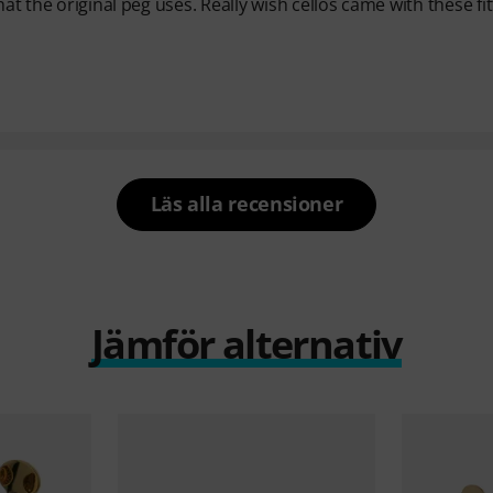
hat the original peg uses. Really wish cellos came with these fi
Läs alla recensioner
Jämför alternativ