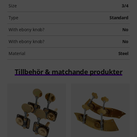
Size
3/4
Type
Standard
With ebony knob?
No
With ebony knob?
No
Material
Steel
Tillbehör & matchande produkter