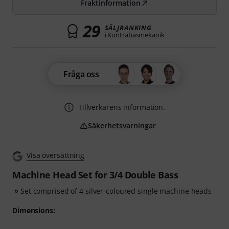
Fraktinformation
29
SÄLJRANKING
i Kontrabasmekanik
Fråga oss
Tillverkarens information.
Säkerhetsvarningar
Visa översättning
Machine Head Set for 3/4 Double Bass
Set comprised of 4 silver-coloured single machine heads
Dimensions: