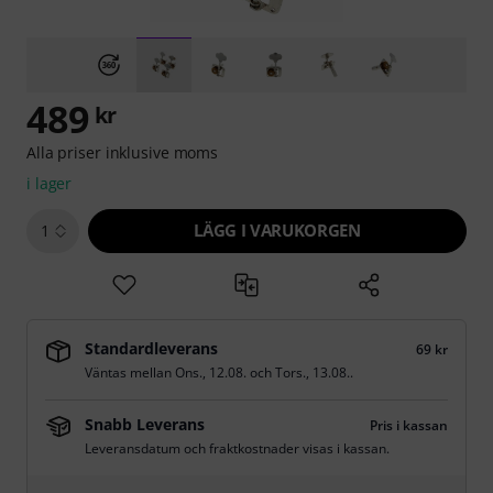
489
kr
Alla priser inklusive moms
i lager
LÄGG I VARUKORGEN
1
Standardleverans
69 kr
Väntas mellan
Ons., 12.08.
och
Tors., 13.08.
.
Snabb Leverans
Pris i kassan
Leveransdatum och fraktkostnader visas i kassan.