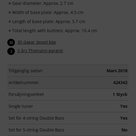
Gear diameter: Approx. 2.7 cm
Width of base plate: Approx. 4.5 cm
Length of base plate: Approx. 5.7 cm
Total length with buttons: Approx. 10.4 cm
30 dagar öppet köp
30
3 års Thomann garanti
3
Tillgänglig sedan
Mars 2018
Artikelnummer
424342
försäljningsenhet
1 Styck
Single tuner
Yes
Set for 4-string Double Bass
Yes
Set for 5-string Double Bass
No