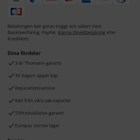
Betalningen kan göras tryggt och säkert med
Banköverföring, PayPal,
Klarna Direktbetalning
eller
Kreditkort.
Dina fördelar
3-år Thomann-garanti
30 dagars öppet köp
Reparationsservice
Råd från våra sak-experter
Tillfredställelse-garanti
Europas största lager