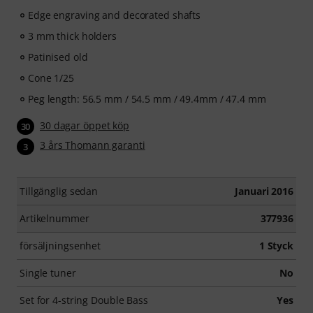
Edge engraving and decorated shafts
3 mm thick holders
Patinised old
Cone 1/25
Peg length: 56.5 mm / 54.5 mm / 49.4mm / 47.4 mm
30 dagar öppet köp
30
3 års Thomann garanti
3
Tillgänglig sedan
Januari 2016
Artikelnummer
377936
försäljningsenhet
1 Styck
Single tuner
No
Set for 4-string Double Bass
Yes