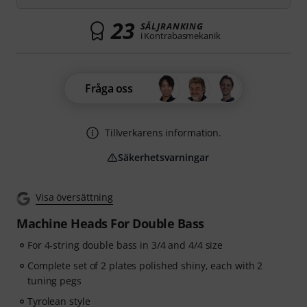
23
SÄLJRANKING
i Kontrabasmekanik
Fråga oss
Tillverkarens information.
Säkerhetsvarningar
Visa översättning
Machine Heads For Double Bass
For 4-string double bass in 3/4 and 4/4 size
Complete set of 2 plates polished shiny, each with 2
tuning pegs
Tyrolean style