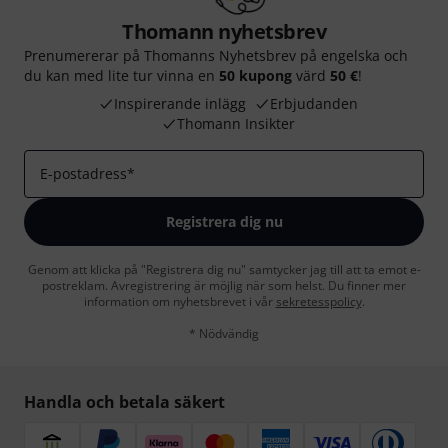
Thomann nyhetsbrev
Prenumererar på Thomanns Nyhetsbrev på engelska och
du kan med lite tur vinna en
50 kupong
värd
50 €
!
Inspirerande inlägg
Erbjudanden
Thomann Insikter
E-postadress
*
Registrera dig nu
Genom att klicka på "Registrera dig nu" samtycker jag till att ta emot e-
postreklam. Avregistrering är möjlig när som helst. Du finner mer
information om nyhetsbrevet i vår
sekretesspolicy
.
* Nödvändig
Handla och betala säkert