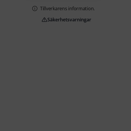
Tillverkarens information.
Säkerhetsvarningar