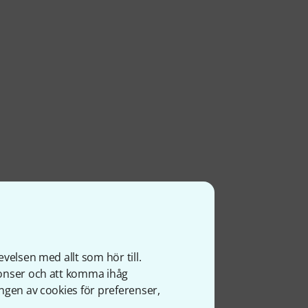
velsen med allt som hör till.
nonser och att komma ihåg
ngen av cookies för preferenser,