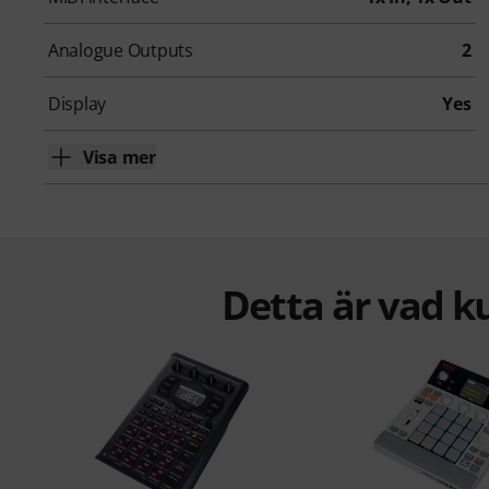
Analogue Outputs
2
Display
Yes
Visa mer
Detta är vad k