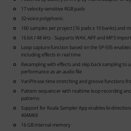
17 velocity-sensitive RGB pads
32-voice polyphonic
160 samples per project (16 pads x 10 banks) and m
16 bit / 48 kHz - Supports WAV, AIFF and MP3 impor
Loop capture function based on the SP-555 enables 
including effects in real time
Resampling with effects and skip back sampling to a
performance as an audio file
VariPhrase time stretching and groove functions f
Pattern sequencer with realtime loop recording an
patterns
Support for Koala Sampler App enables bi-direction
404MKII
16 GB internal memory