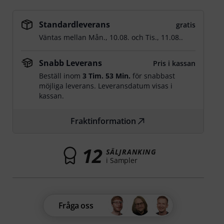
Standardleverans
gratis
Väntas mellan
Mån., 10.08.
och
Tis., 11.08.
.
Snabb Leverans
Pris i kassan
Beställ inom
3 Tim. 53 Min.
för snabbast
möjliga leverans. Leveransdatum visas i
kassan.
Fraktinformation
12
SÄLJRANKING
i Sampler
Fråga oss