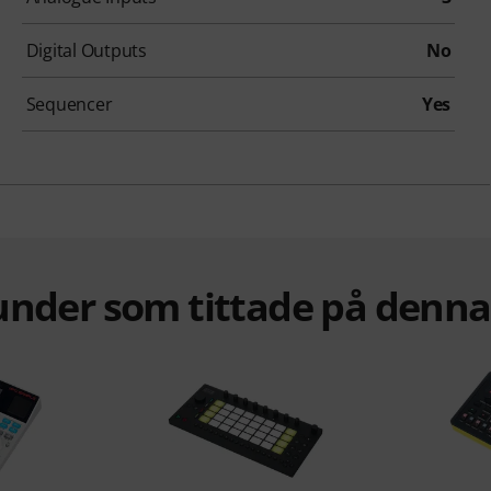
Digital Outputs
No
Sequencer
Yes
under som tittade på denn