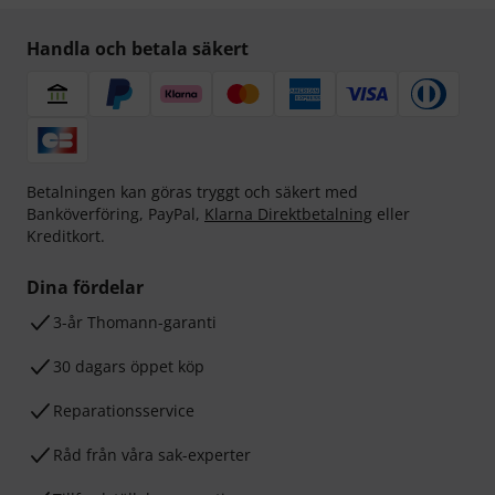
Handla och betala säkert
Betalningen kan göras tryggt och säkert med
Banköverföring, PayPal,
Klarna Direktbetalning
eller
Kreditkort.
Dina fördelar
3-år Thomann-garanti
30 dagars öppet köp
Reparationsservice
Råd från våra sak-experter