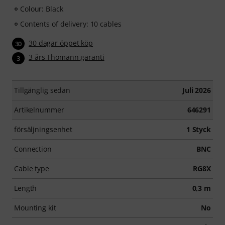
Colour: Black
Contents of delivery: 10 cables
30 dagar öppet köp
30
3 års Thomann garanti
3
Tillgänglig sedan
Juli 2026
Artikelnummer
646291
försäljningsenhet
1 Styck
Connection
BNC
Cable type
RG8X
Length
0,3 m
Mounting kit
No