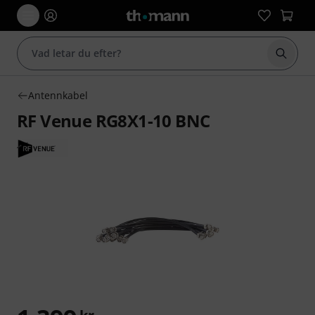
Börja 
Antennkabel
RF Venue RG8X1-10 BNC