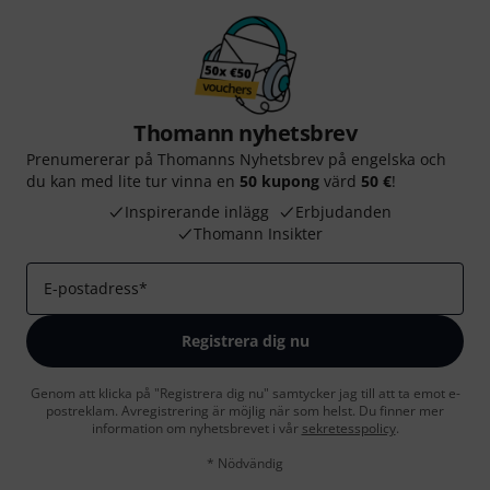
Thomann nyhetsbrev
Prenumererar på Thomanns Nyhetsbrev på engelska och
du kan med lite tur vinna en
50 kupong
värd
50 €
!
Inspirerande inlägg
Erbjudanden
Thomann Insikter
E-postadress
*
Registrera dig nu
Genom att klicka på "Registrera dig nu" samtycker jag till att ta emot e-
postreklam. Avregistrering är möjlig när som helst. Du finner mer
information om nyhetsbrevet i vår
sekretesspolicy
.
* Nödvändig