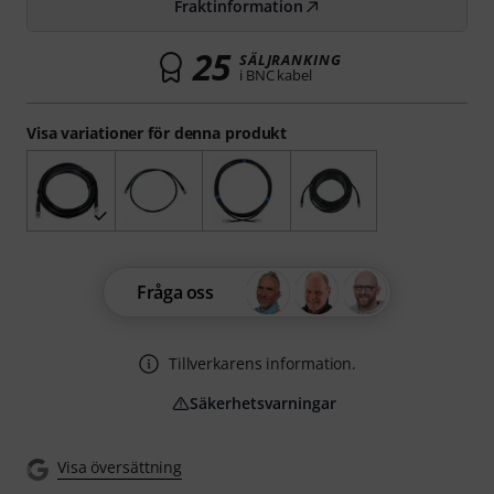
Fraktinformation
25
SÄLJRANKING
i BNC kabel
Visa variationer för denna produkt
Fråga oss
Tillverkarens information.
Säkerhetsvarningar
Visa översättning