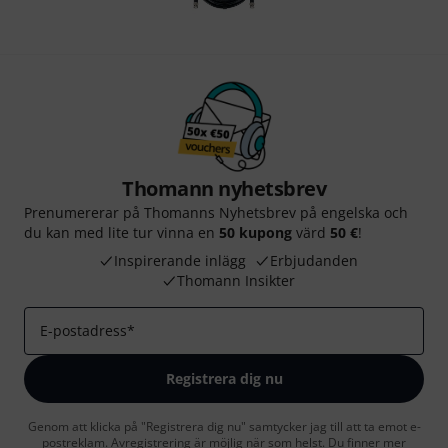
Thomann nyhetsbrev
Prenumererar på Thomanns Nyhetsbrev på engelska och
du kan med lite tur vinna en
50 kupong
värd
50 €
!
Inspirerande inlägg
Erbjudanden
Thomann Insikter
E-postadress
*
Registrera dig nu
Genom att klicka på "Registrera dig nu" samtycker jag till att ta emot e-
postreklam. Avregistrering är möjlig när som helst. Du finner mer