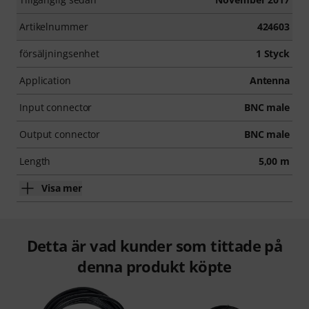
Artikelnummer
424603
försäljningsenhet
1 Styck
Application
Antenna
Input connector
BNC male
Output connector
BNC male
Length
5,00 m
Visa mer
Detta är vad kunder som tittade på
denna produkt köpte