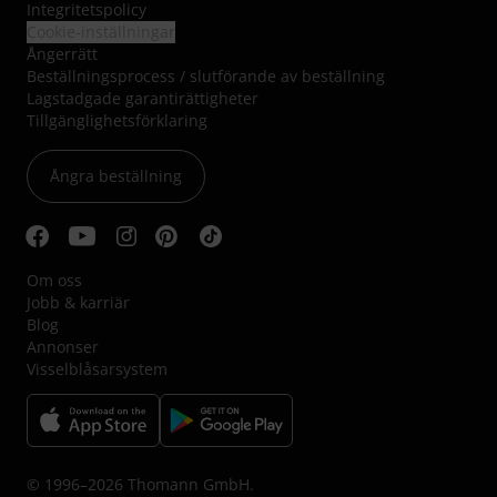
Integritetspolicy
Cookie-inställningar
Ångerrätt
Beställningsprocess / slutförande av beställning
Lagstadgade garantirättigheter
Tillgänglighetsförklaring
Ångra beställning
Om oss
Jobb & karriär
Blog
Annonser
Visselblåsarsystem
© 1996–2026 Thomann GmbH.