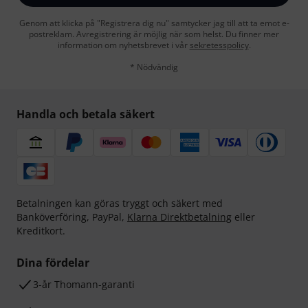
Genom att klicka på "Registrera dig nu" samtycker jag till att ta emot e-
postreklam. Avregistrering är möjlig när som helst. Du finner mer
information om nyhetsbrevet i vår
sekretesspolicy
.
* Nödvändig
Handla och betala säkert
Betalningen kan göras tryggt och säkert med
Banköverföring, PayPal,
Klarna Direktbetalning
eller
Kreditkort.
Dina fördelar
3-år Thomann-garanti