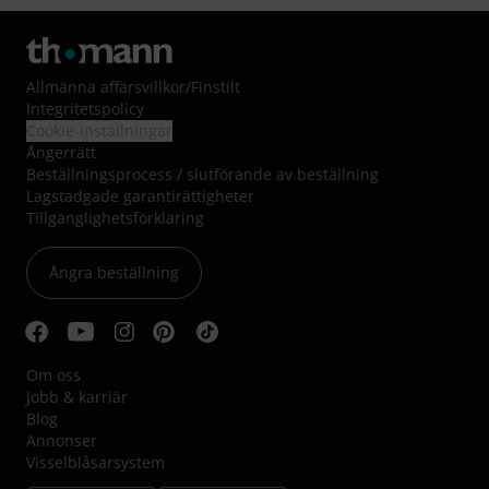
Allmänna affärsvillkor
/
Finstilt
Integritetspolicy
Cookie-inställningar
Ångerrätt
Beställningsprocess / slutförande av beställning
Lagstadgade garantirättigheter
Tillgänglighetsförklaring
Ångra beställning
Om oss
Jobb & karriär
Blog
Annonser
Visselblåsarsystem