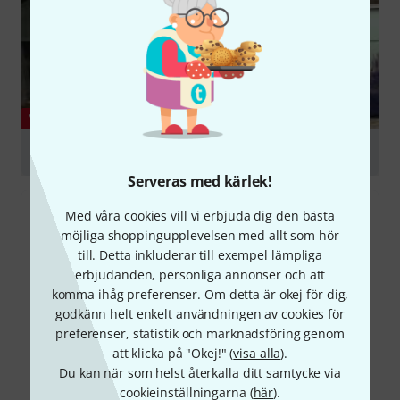
YOUTUBE
CP Beam Collapsible Helical Antenna
Serveras med kärlek!
Spela
Med våra cookies vill vi erbjuda dig den bästa
möjliga shoppingupplevelsen med allt som hör
till. Detta inkluderar till exempel lämpliga
erbjudanden, personliga annonser och att
komma ihåg preferenser. Om detta är okej för dig,
godkänn helt enkelt användningen av cookies för
preferenser, statistik och marknadsföring genom
att klicka på "Okej!" (
visa alla
).
Du kan när som helst återkalla ditt samtycke via
cookieinställningarna (
här
).