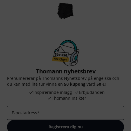
Thomann nyhetsbrev
Prenumererar på Thomanns Nyhetsbrev på engelska och
du kan med lite tur vinna en
50 kupong
värd
50 €
!
Inspirerande inlägg
Erbjudanden
Thomann Insikter
E-postadress
*
Registrera dig nu