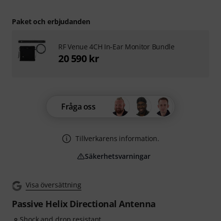
Paket och erbjudanden
RF Venue 4CH In-Ear Monitor Bundle
20 590 kr
Fråga oss
Tillverkarens information.
Säkerhetsvarningar
Visa översättning
Passive Helix Directional Antenna
Shock and drop resistant