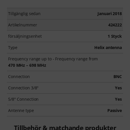
Tillgänglig sedan
Januari 2018
Artikelnummer
424222
försäljningsenhet
1 Styck
Type
Helix antenna
Frequency range up to - Frequency range from
470 MHz – 698 MHz
Connection
BNC
Connection 3/8"
Yes
5/8" Connection
Yes
Antenne type
Passive
Tillbehör & matchande produkter