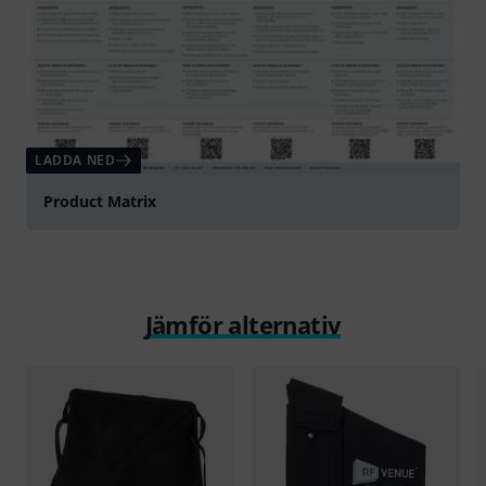
LADDA NED
Product Matrix
Jämför alternativ