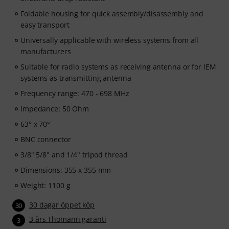
Foldable housing for quick assembly/disassembly and
easy transport
Universally applicable with wireless systems from all
manufacturers
Suitable for radio systems as receiving antenna or for IEM
systems as transmitting antenna
Frequency range: 470 - 698 MHz
Impedance: 50 Ohm
63° x 70°
BNC connector
3/8" 5/8" and 1/4" tripod thread
Dimensions: 355 x 355 mm
Weight: 1100 g
30 dagar öppet köp
30
3 års Thomann garanti
3