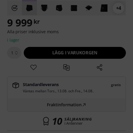
+4
9 999
kr
Alla priser inklusive moms
i lager
LÄGG I VARUKORGEN
1
Standardleverans
gratis
Väntas mellan
Tors., 13.08.
och
Fre., 14.08.
.
Fraktinformation
10
SÄLJRANKING
i Antenner