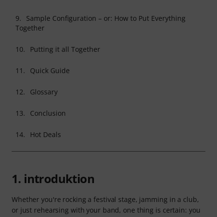
9.
Sample Configuration – or: How to Put Everything
Together
10.
Putting it all Together
11.
Quick Guide
12.
Glossary
13.
Conclusion
14.
Hot Deals
1. introduktion
Whether you're rocking a festival stage, jamming in a club,
or just rehearsing with your band, one thing is certain: you