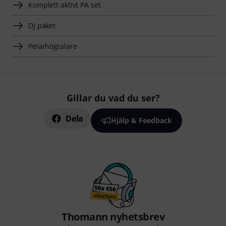
Komplett aktivt PA set
DJ paket
Pelarhögtalare
Gillar du vad du ser?
Dela
Hjälp & Feedback
Thomann nyhetsbrev