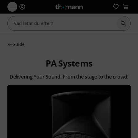
Börja 
Guide
PA Systems
Delivering Your Sound: From the stage to the crowd!