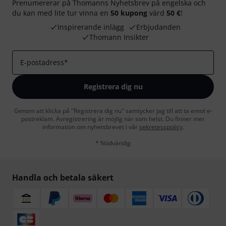
Prenumererar på Thomanns Nyhetsbrev på engelska och
du kan med lite tur vinna en
50 kupong
värd
50 €
!
Inspirerande inlägg
Erbjudanden
Thomann Insikter
E-postadress
*
Registrera dig nu
Genom att klicka på "Registrera dig nu" samtycker jag till att ta emot e-
postreklam. Avregistrering är möjlig när som helst. Du finner mer
information om nyhetsbrevet i vår
sekretesspolicy
.
* Nödvändig
Handla och betala säkert