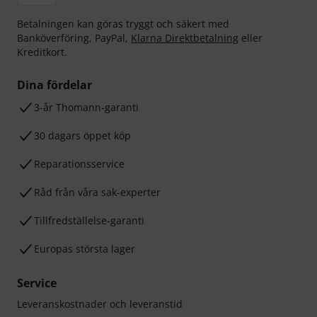
Betalningen kan göras tryggt och säkert med
Banköverföring, PayPal,
Klarna Direktbetalning
eller
Kreditkort.
Dina fördelar
3-år Thomann-garanti
30 dagars öppet köp
Reparationsservice
Råd från våra sak-experter
Tillfredställelse-garanti
Europas största lager
Service
Leveranskostnader och leveranstid