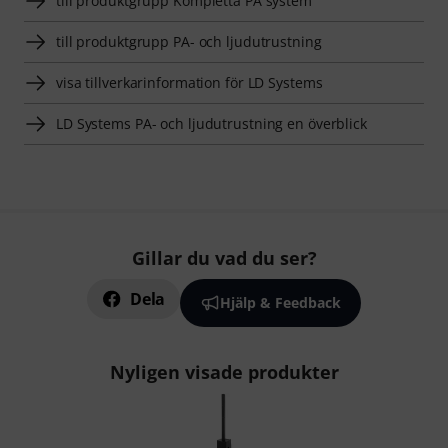
till produktgrupp Kompletta PA system
till produktgrupp PA- och ljudutrustning
visa tillverkarinformation för LD Systems
LD Systems PA- och ljudutrustning en överblick
Gillar du vad du ser?
Dela
Hjälp & Feedback
Nyligen visade produkter