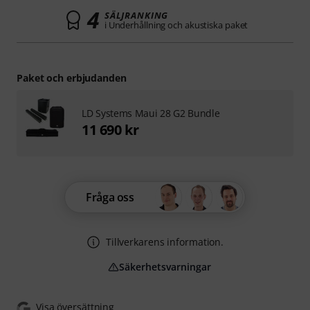
4
SÄLJRANKING
i Underhållning och akustiska paket
Paket och erbjudanden
LD Systems Maui 28 G2 Bundle
11 690 kr
Fråga oss
Tillverkarens information.
Säkerhetsvarningar
Visa översättning