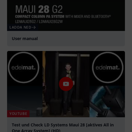
LADDA NED
User manual
YOUTUBE
Test und Check LD Systems Maui 28 [aktives All in
One Array System] (HD)