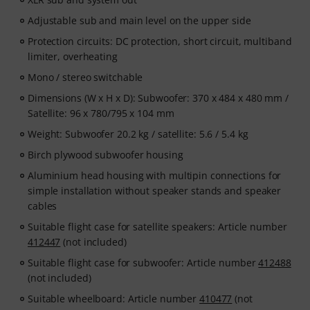
Adjustable sub and main level on the upper side
Protection circuits: DC protection, short circuit, multiband
limiter, overheating
Mono / stereo switchable
Dimensions (W x H x D): Subwoofer: 370 x 484 x 480 mm /
Satellite: 96 x 780/795 x 104 mm
Weight: Subwoofer 20.2 kg / satellite: 5.6 / 5.4 kg
Birch plywood subwoofer housing
Aluminium head housing with multipin connections for
simple installation without speaker stands and speaker
cables
Suitable flight case for satellite speakers: Article number
412447
(not included)
Suitable flight case for subwoofer: Article number
412488
(not included)
Suitable wheelboard: Article number
410477
(not