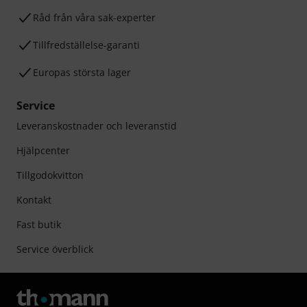
Råd från våra sak-experter
Tillfredställelse-garanti
Europas största lager
Service
Leveranskostnader och leveranstid
Hjälpcenter
Tillgodokvitton
Kontakt
Fast butik
Service överblick