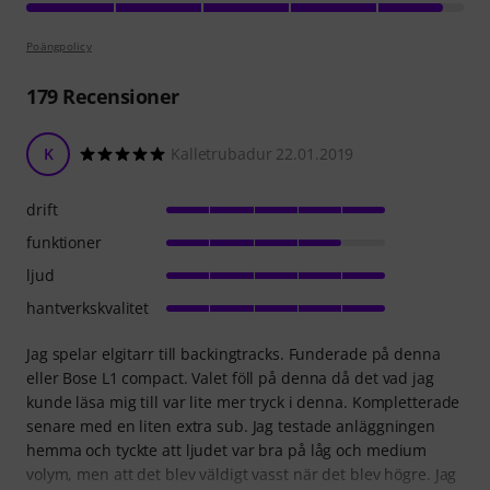
Poängpolicy
179
Recensioner
K
Kalletrubadur 22.01.2019
drift
funktioner
ljud
hantverkskvalitet
Jag spelar elgitarr till backingtracks. Funderade på denna
eller Bose L1 compact. Valet föll på denna då det vad jag
kunde läsa mig till var lite mer tryck i denna. Kompletterade
senare med en liten extra sub. Jag testade anläggningen
hemma och tyckte att ljudet var bra på låg och medium
volym, men att det blev väldigt vasst när det blev högre. Jag