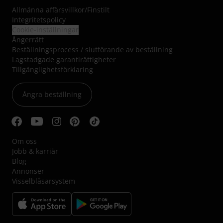
Allmänna affärsvillkor
/
Finstilt
Integritetspolicy
Cookie-inställningar
Ångerrätt
Beställningsprocess / slutförande av beställning
Lagstadgade garantirättigheter
Tillgänglighetsförklaring
Ångra beställning
Om oss
Jobb & karriär
Blog
Annonser
Visselblåsarsystem