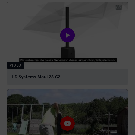
VIDEO
LD Systems Maui 28 G2
Spela