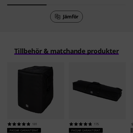
Jämför
Tillbehör & matchande produkter
181
175
PASSAR GARANTERAT
PASSAR GARANTERAT