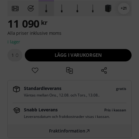
+21
11 090
kr
Alla priser inklusive moms
i lager
LÄGG I VARUKORGEN
1
Standardleverans
gratis
Väntas mellan
Ons., 12.08.
och
Tors., 13.08.
.
Snabb Leverans
Pris i kassan
Leveransdatum och fraktkostnader visas i kassan.
Fraktinformation