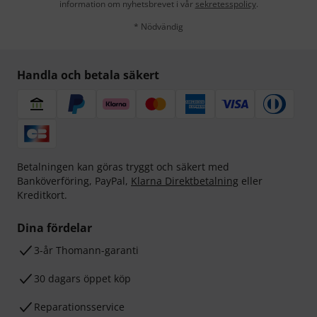
information om nyhetsbrevet i vår
sekretesspolicy
.
* Nödvändig
Handla och betala säkert
Betalningen kan göras tryggt och säkert med
Banköverföring, PayPal,
Klarna Direktbetalning
eller
Kreditkort.
Dina fördelar
3-år Thomann-garanti
30 dagars öppet köp
Reparationsservice