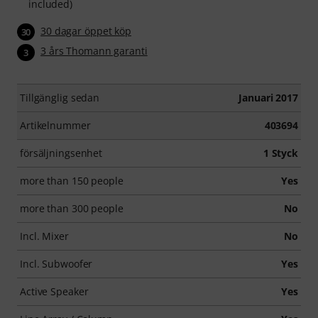
included)
30 dagar öppet köp
30
3 års Thomann garanti
3
Tillgänglig sedan
Januari 2017
Artikelnummer
403694
försäljningsenhet
1 Styck
more than 150 people
Yes
more than 300 people
No
Incl. Mixer
No
Incl. Subwoofer
Yes
Active Speaker
Yes