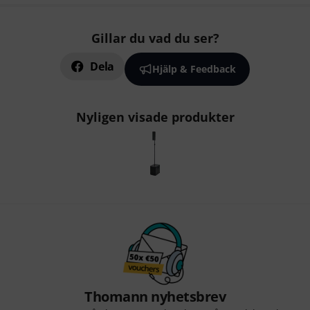
Gillar du vad du ser?
Dela
Hjälp & Feedback
Nyligen visade produkter
Thomann nyhetsbrev