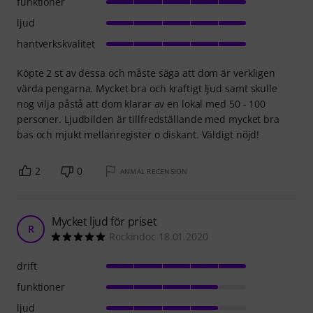
funktioner
ljud
hantverkskvalitet
Köpte 2 st av dessa och måste säga att dom är verkligen
värda pengarna. Mycket bra och kraftigt ljud samt skulle
nog vilja påstå att dom klarar av en lokal med 50 - 100
personer. Ljudbilden är tillfredställande med mycket bra
bas och mjukt mellanregister o diskant. Väldigt nöjd!
2
0
ANMÄL RECENSION
Mycket ljud för priset
R
Rockindoc 18.01.2020
drift
funktioner
ljud