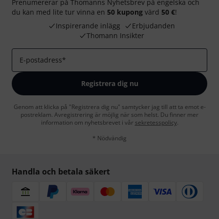
Prenumererar på Thomanns Nyhetsbrev på engelska och
du kan med lite tur vinna en
50 kupong
värd
50 €
!
Inspirerande inlägg
Erbjudanden
Thomann Insikter
E-postadress
*
Registrera dig nu
Genom att klicka på "Registrera dig nu" samtycker jag till att ta emot e-
postreklam. Avregistrering är möjlig när som helst. Du finner mer
information om nyhetsbrevet i vår
sekretesspolicy
.
* Nödvändig
Handla och betala säkert