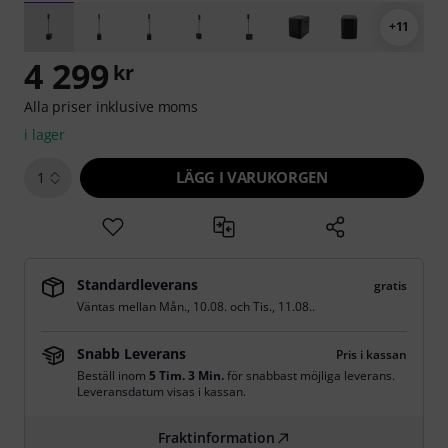
+11
4 299
kr
Alla priser inklusive moms
i lager
LÄGG I VARUKORGEN
1
Standardleverans
gratis
Väntas mellan
Mån., 10.08.
och
Tis., 11.08.
.
Snabb Leverans
Pris i kassan
Beställ inom
5 Tim. 3 Min.
för snabbast möjliga leverans.
Leveransdatum visas i kassan.
Fraktinformation