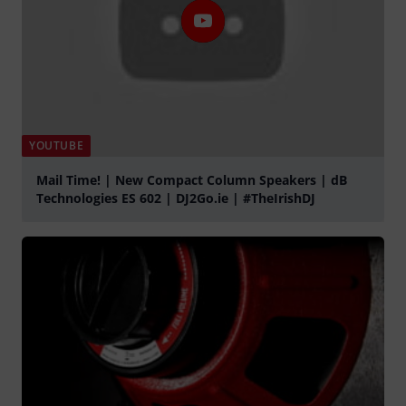
YOUTUBE
Mail Time! | New Compact Column Speakers | dB
Technologies ES 602 | DJ2Go.ie | #TheIrishDJ
Spela