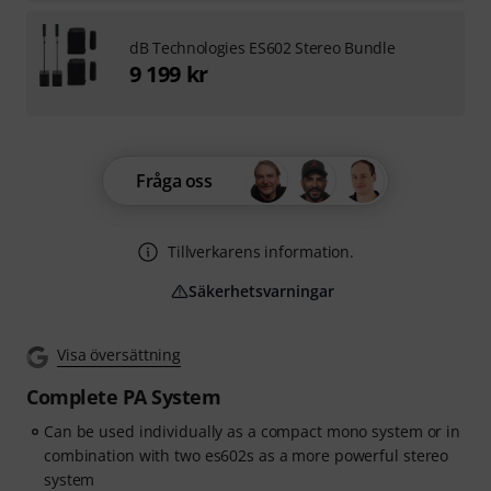
dB Technologies ES602 Stereo Bundle
9 199 kr
Fråga oss
Tillverkarens information.
Säkerhetsvarningar
Visa översättning
Complete PA System
Can be used individually as a compact mono system or in
combination with two es602s as a more powerful stereo
system