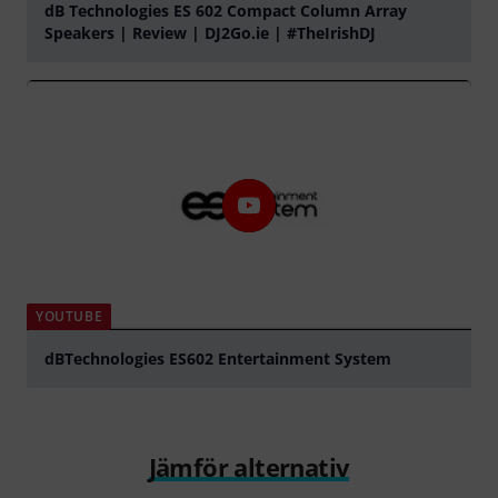
dB Technologies ES 602 Compact Column Array
Speakers | Review | DJ2Go.ie | #TheIrishDJ
Spela
YOUTUBE
dBTechnologies ES602 Entertainment System
Spela
Jämför alternativ