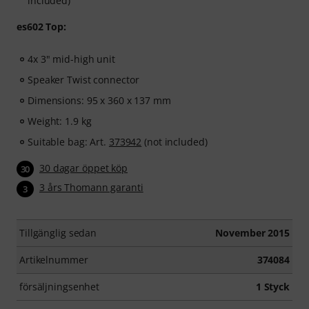
included)
es602 Top:
4x 3" mid-high unit
Speaker Twist connector
Dimensions: 95 x 360 x 137 mm
Weight: 1.9 kg
Suitable bag: Art.
373942
(not included)
30 dagar öppet köp
30
3 års Thomann garanti
3
Tillgänglig sedan
November 2015
Artikelnummer
374084
försäljningsenhet
1 Styck