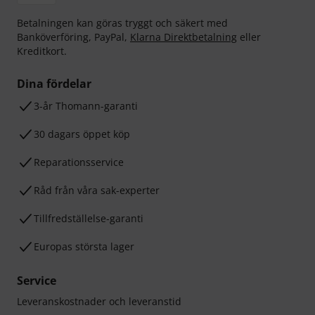
Betalningen kan göras tryggt och säkert med
Banköverföring, PayPal,
Klarna Direktbetalning
eller
Kreditkort.
Dina fördelar
3-år Thomann-garanti
30 dagars öppet köp
Reparationsservice
Råd från våra sak-experter
Tillfredställelse-garanti
Europas största lager
Service
Leveranskostnader och leveranstid