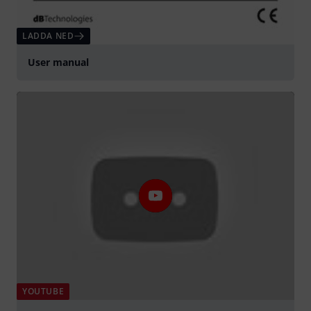
LADDA NED
User manual
YOUTUBE