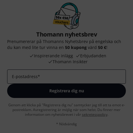
Thomann nyhetsbrev
Prenumererar på Thomanns Nyhetsbrev på engelska och
du kan med lite tur vinna en
50 kupong
värd
50 €
!
Inspirerande inlägg
Erbjudanden
Thomann Insikter
E-postadress
*
Registrera dig nu
Genom att klicka på "Registrera dig nu" samtycker jag till att ta emot e-
postreklam. Avregistrering är möjlig när som helst. Du finner mer
information om nyhetsbrevet i vår
sekretesspolicy
.
* Nödvändig