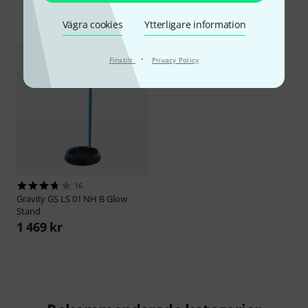
Hot Deals
Blow-Outs
Vägra cookies
Ytterligare information
·
Finstilt
Privacy Policy
16
Gravity
GS LS 01 NH B Glow
Stand
1 469 kr