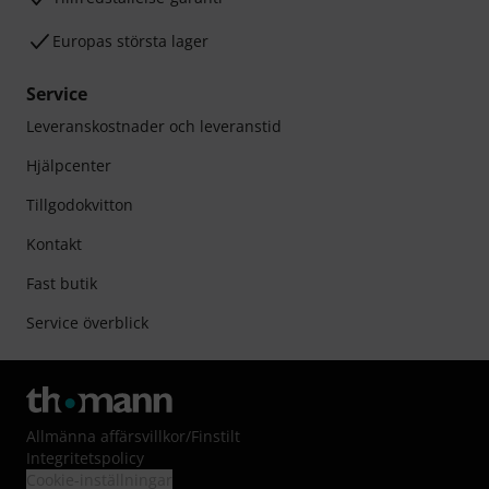
Europas största lager
Service
Leveranskostnader och leveranstid
Hjälpcenter
Tillgodokvitton
Kontakt
Fast butik
Service överblick
Allmänna affärsvillkor
/
Finstilt
Integritetspolicy
Cookie-inställningar