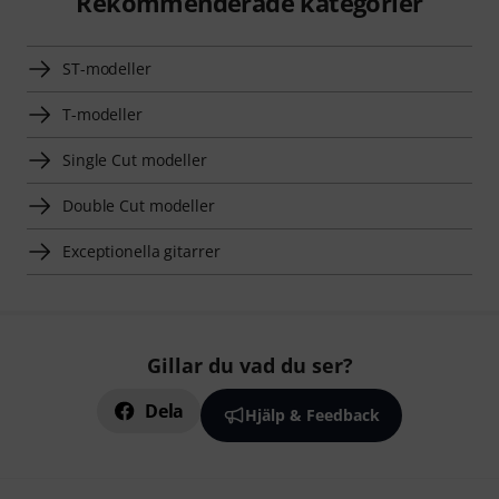
Rekommenderade kategorier
ST-modeller
T-modeller
Single Cut modeller
Double Cut modeller
Exceptionella gitarrer
Gillar du vad du ser?
Dela
Hjälp & Feedback