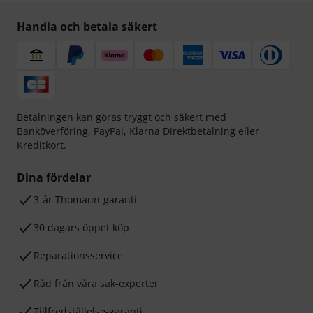
Handla och betala säkert
Betalningen kan göras tryggt och säkert med
Banköverföring, PayPal,
Klarna Direktbetalning
eller
Kreditkort.
Dina fördelar
3-år Thomann-garanti
30 dagars öppet köp
Reparationsservice
Råd från våra sak-experter
Tillfredställelse-garanti