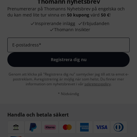
Thomann nyhetsbrev
Prenumererar på Thomanns Nyhetsbrev på engelska och
du kan med lite tur vinna en
50 kupong
värd
50 €
!
Inspirerande inlägg
Erbjudanden
Thomann Insikter
E-postadress
*
Registrera dig nu
Genom att klicka på "Registrera dig nu" samtycker jag till att ta emot e-
postreklam. Avregistrering är möjlig när som helst. Du finner mer
information om nyhetsbrevet i vår
sekretesspolicy
.
* Nödvändig
Handla och betala säkert