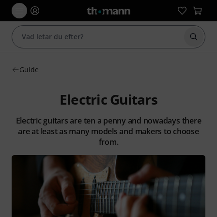
Börja 
Guide
Electric Guitars
Electric guitars are ten a penny and nowadays there
are at least as many models and makers to choose
from.