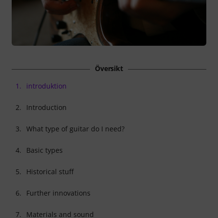
Översikt
1.
introduktion
2.
Introduction
3.
What type of guitar do I need?
4.
Basic types
5.
Historical stuff
6.
Further innovations
7.
Materials and sound