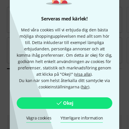
Serveras med kärlek!
Med våra cookies vill vi erbjuda dig den bästa
möjliga shoppingupplevelsen med allt som hör
till. Detta inkluderar till exempel lämpliga
erbjudanden, personliga annonser och att
komma ihåg preferenser. Om detta är okej för dig,
godkänn helt enkelt användningen av cookies för
preferenser, statistik och marknadsföring genom
att klicka på "Okej!" (
visa alla
).
Du kan när som helst återkalla ditt samtycke via
cookieinställningarna (
här
).
Erbjudanden
Okej
Hot Deals
Blow-Outs
Vägra cookies
Ytterligare information