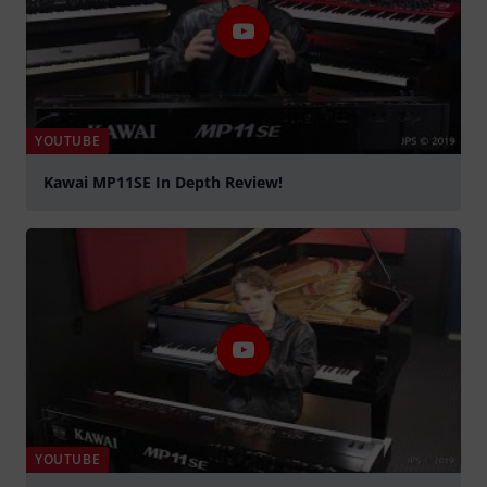
YOUTUBE
Kawai MP11SE In Depth Review!
Spela
YOUTUBE