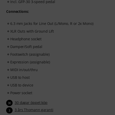
Incl. GFP-30 3-speed pedal
Connections:
6.3 mm Jacks for Line Out (L/Mono, R or 2x Mono)
XLR Outs with Ground Lift
Headphone socket
Damper/Soft pedal
Footswitch (assignable)
Expression (assignable)
MIDI in/out/thru
USB to host
USB to device
Power socket
30 dagar öppet köp
30
3 års Thomann garanti
3