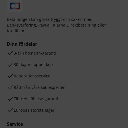
Betalningen kan göras tryggt och säkert med
Banköverföring, PayPal,
Klarna Direktbetalning
eller
Kreditkort.
Dina fördelar
3-år Thomann-garanti
30 dagars öppet köp
Reparationsservice
Råd från våra sak-experter
Tillfredställelse-garanti
Europas största lager
Service