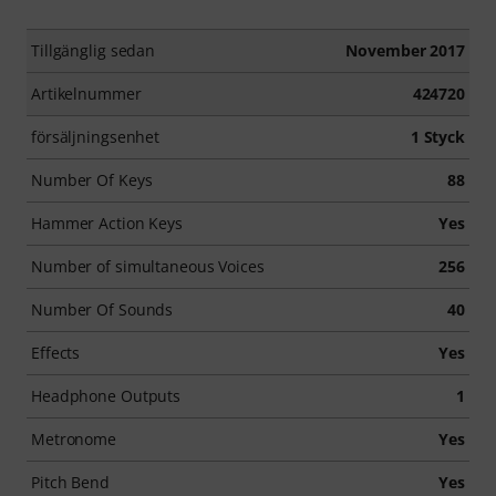
Tillgänglig sedan
November 2017
Artikelnummer
424720
försäljningsenhet
1 Styck
Number Of Keys
88
Hammer Action Keys
Yes
Number of simultaneous Voices
256
Number Of Sounds
40
Effects
Yes
Headphone Outputs
1
Metronome
Yes
Pitch Bend
Yes