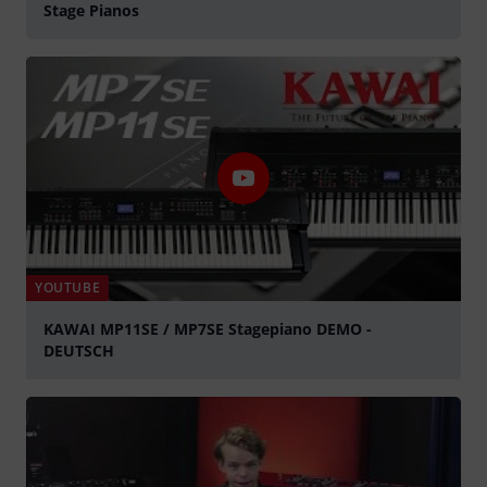
Stage Pianos
YOUTUBE
KAWAI MP11SE / MP7SE Stagepiano DEMO -
DEUTSCH
Spela