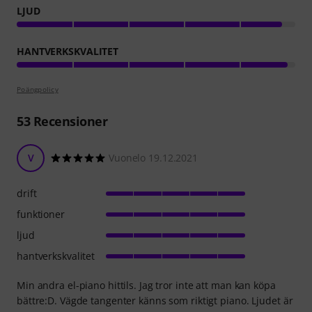
LJUD
HANTVERKSKVALITET
Poängpolicy
53
Recensioner
V
Vuonelo 19.12.2021
drift
funktioner
ljud
hantverkskvalitet
Min andra el-piano hittils. Jag tror inte att man kan köpa
bättre:D. Vägde tangenter känns som riktigt piano. Ljudet är