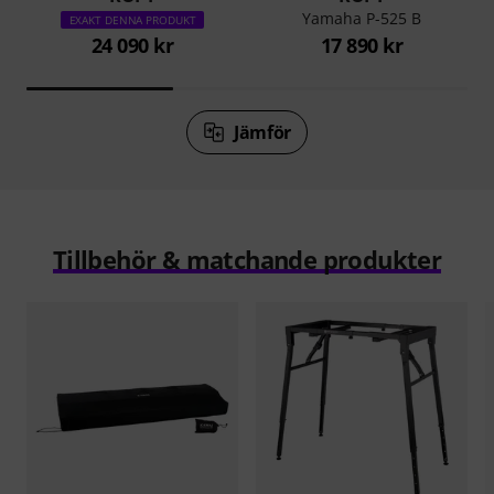
Yamaha P-525 B
EXAKT DENNA PRODUKT
24 090 kr
17 890 kr
Jämför
Tillbehör & matchande produkter