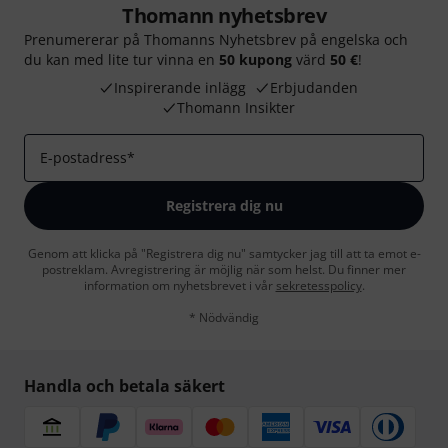
Thomann nyhetsbrev
Prenumererar på Thomanns Nyhetsbrev på engelska och
du kan med lite tur vinna en
50 kupong
värd
50 €
!
Inspirerande inlägg
Erbjudanden
Thomann Insikter
E-postadress
*
Registrera dig nu
Genom att klicka på "Registrera dig nu" samtycker jag till att ta emot e-
postreklam. Avregistrering är möjlig när som helst. Du finner mer
information om nyhetsbrevet i vår
sekretesspolicy
.
* Nödvändig
Handla och betala säkert