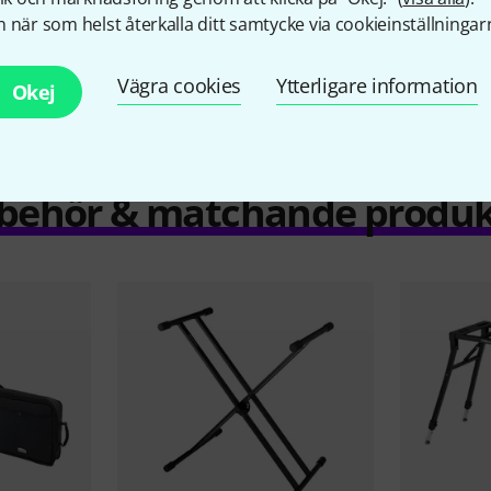
Jämför
 när som helst återkalla ditt samtycke via cookieinställningar
Vägra cookies
Ytterligare information
Okej
llbehör & matchande produk