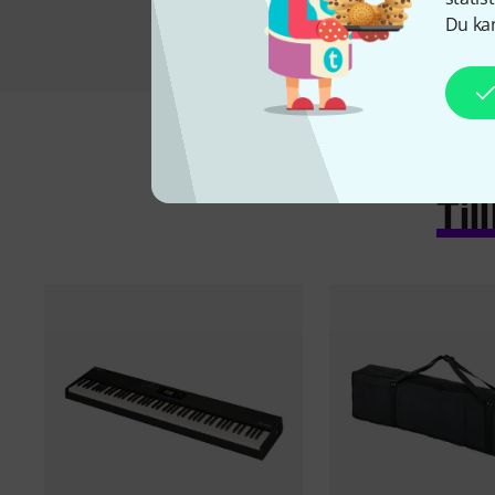
Du kan
Ti