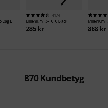
4174
o Bag L
Millenium
KS-1010 Black
Millenium
K
285 kr
888 kr
870
Kundbetyg