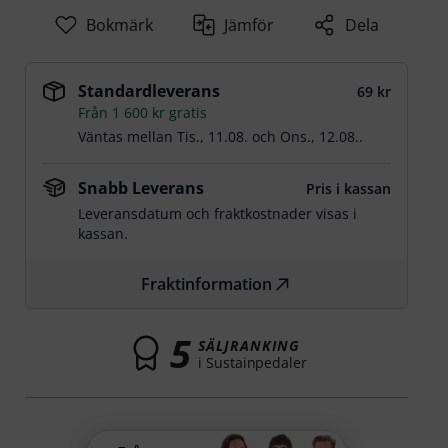
Bokmärk
Jämför
Dela
Standardleverans
69 kr
Från 1 600 kr gratis
Väntas mellan
Tis., 11.08.
och
Ons., 12.08.
.
Snabb Leverans
Pris i kassan
Leveransdatum och fraktkostnader visas i
kassan.
Fraktinformation
5
SÄLJRANKING
i Sustainpedaler