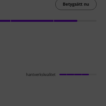
Betygsätt nu
hantverkskvalitet