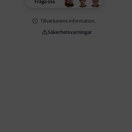
Fråga oss
Tillverkarens information.
Säkerhetsvarningar