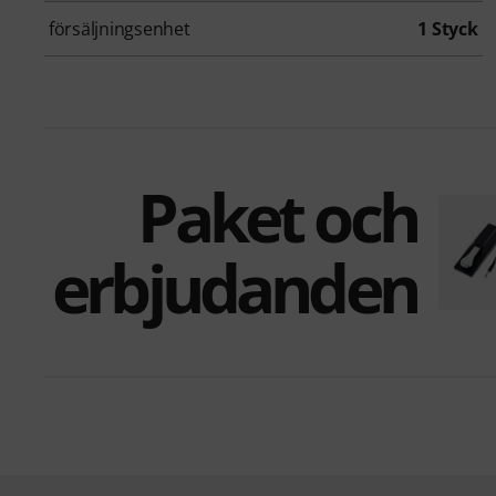
försäljningsenhet
1 Styck
Paket och
erbjudanden