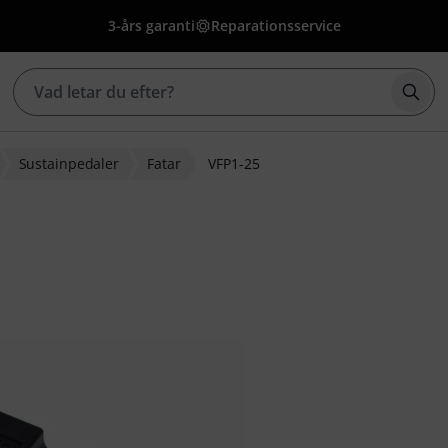
3-års garanti
Reparationsservice
Börj
Sustainpedaler
Fatar
VFP1-25
g