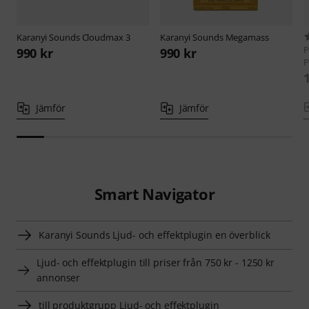
Karanyi Sounds
Cloudmax 3
Karanyi Sounds
Megamass
P
990 kr
990 kr
P
Jämför
Jämför
Smart Navigator
Karanyi Sounds Ljud- och effektplugin en överblick
Ljud- och effektplugin till priser från 750 kr - 1250 kr
annonser
till produktgrupp Ljud- och effektplugin