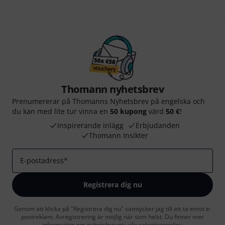
Thomann nyhetsbrev
Prenumererar på Thomanns Nyhetsbrev på engelska och
du kan med lite tur vinna en
50 kupong
värd
50 €
!
Inspirerande inlägg
Erbjudanden
Thomann Insikter
E-postadress
*
Registrera dig nu
Genom att klicka på "Registrera dig nu" samtycker jag till att ta emot e-
postreklam. Avregistrering är möjlig när som helst. Du finner mer
information om nyhetsbrevet i vår
sekretesspolicy
.