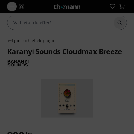
Börja 
Ljud- och effektplugin
Karanyi Sounds Cloudmax Breeze