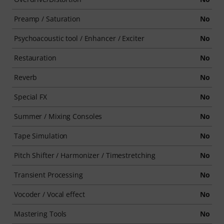
Preamp / Saturation
No
Psychoacoustic tool / Enhancer / Exciter
No
Restauration
No
Reverb
No
Special FX
No
Summer / Mixing Consoles
No
Tape Simulation
No
Pitch Shifter / Harmonizer / Timestretching
No
Transient Processing
No
Vocoder / Vocal effect
No
Mastering Tools
No