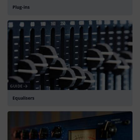
Plug-ins
GUIDE
Equalisers