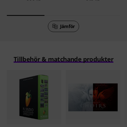
Jämför
Tillbehör & matchande produkter