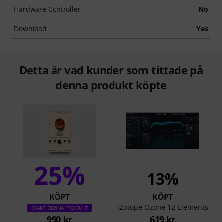
Hardware Controller
No
Download
Yes
Detta är vad kunder som tittade på
denna produkt köpte
25%
13%
KÖPT
KÖPT
iZotope Ozone 12 Elements
EXAKT DENNA PRODUKT
990 kr
619 kr