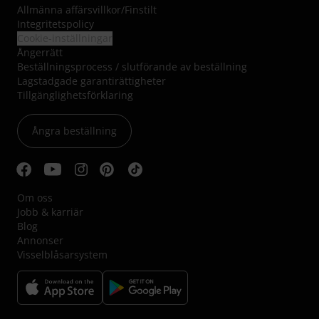
Allmänna affärsvillkor
/
Finstilt
Integritetspolicy
Cookie-inställningar
Ångerrätt
Beställningsprocess / slutförande av beställning
Lagstadgade garantirättigheter
Tillgänglighetsförklaring
Ångra beställning
Om oss
Jobb & karriär
Blog
Annonser
Visselblåsarsystem