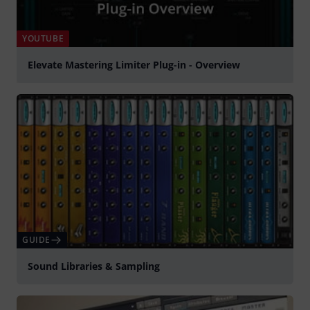
YOUTUBE
Elevate Mastering Limiter Plug-in - Overview
Spela
GUIDE
Sound Libraries & Sampling