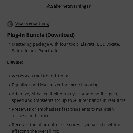
Säkerhetsvarningar
Visa översättning
Plug-In Bundle (Download)
Mastering package with four tools: Elevate, EQuivocate,
Saturate and Punctuate
Elevate:
Works as a multi-band limiter
Equalizer and Maximizer for correct hearing
Adaptive, AI-based limiter analyses and modifies gain,
speed and transients for up to 26 filter bands in real-time
Preserves or emphasises fast transients to maintain
airiness in the mix
Receives the attack of kicks, snares, cymbals etc. without
affecting the overall mix