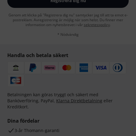
Registrera dig nu
Genom att klicka på "Registrera dig nu" samtycker jag till att ta emot e-
postreklam. Avregistrering är möjlig när som helst. Du finner mer
information om nyhetsbrevet i vår
sekretesspolicy
.
* Nödvändig
Handla och betala säkert
Betalningen kan göras tryggt och säkert med
Banköverföring, PayPal,
Klarna Direktbetalning
eller
Kreditkort.
Dina fördelar
3-år Thomann-garanti