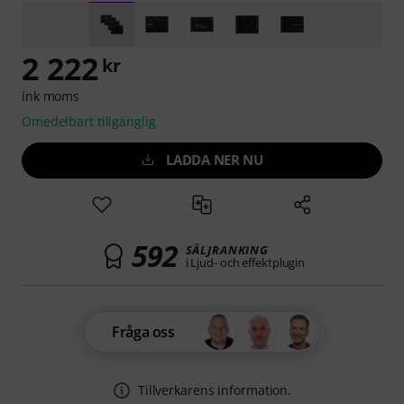
2 222
kr
ink moms
Omedelbart tillgänglig
LADDA NER NU
592
SÄLJRANKING
i Ljud- och effektplugin
Fråga oss
Tillverkarens information.