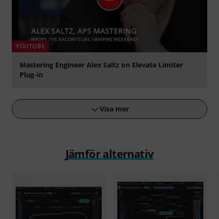
YOUTUBE
Mastering Engineer Alex Saltz on Elevate Limiter
Plug-in
Spela
Visa mer
Jämför alternativ