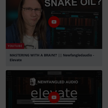
YOUTUBE
MASTERING WITH A BRAIN!? || Newfangledaudio -
Elevate
Spela