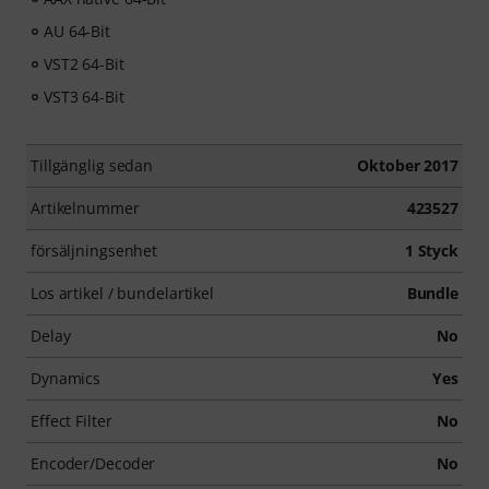
AU 64-Bit
VST2 64-Bit
VST3 64-Bit
Tillgänglig sedan
Oktober 2017
Artikelnummer
423527
försäljningsenhet
1 Styck
Los artikel / bundelartikel
Bundle
Delay
No
Dynamics
Yes
Effect Filter
No
Encoder/Decoder
No