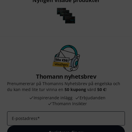
Nyligen visade produkter
Thomann nyhetsbrev
Prenumererar på Thomanns Nyhetsbrev på engelska och
du kan med lite tur vinna en
50 kupong
värd
50 €
!
Inspirerande inlägg
Erbjudanden
Thomann Insikter
E-postadress
*