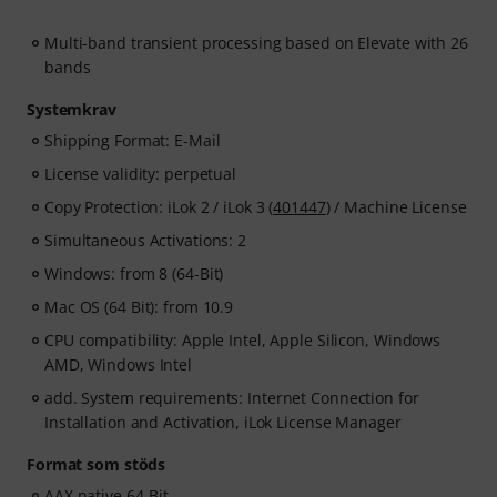
Multi-band transient processing based on Elevate with 26
bands
Systemkrav
Shipping Format: E-Mail
License validity: perpetual
Copy Protection: iLok 2 / iLok 3 (
401447
) / Machine License
Simultaneous Activations: 2
Windows: from 8 (64-Bit)
Mac OS (64 Bit): from 10.9
CPU compatibility: Apple Intel, Apple Silicon, Windows
AMD, Windows Intel
add. System requirements: Internet Connection for
Installation and Activation, iLok License Manager
Format som stöds
AAX native 64-Bit