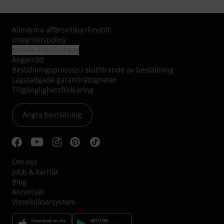
Allmänna affärsvillkor
/
Finstilt
Integritetspolicy
Cookie-inställningar
Ångerrätt
Beställningsprocess / slutförande av beställning
Lagstadgade garantirättigheter
Tillgänglighetsförklaring
Ångra beställning
Om oss
Jobb & karriär
Blog
Annonser
Visselblåsarsystem