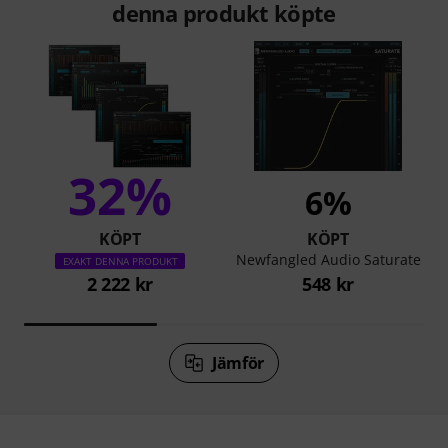
denna produkt köpte
32%
6%
KÖPT
KÖPT
Newfangled Audio Saturate
EXAKT DENNA PRODUKT
2 222 kr
548 kr
Jämför