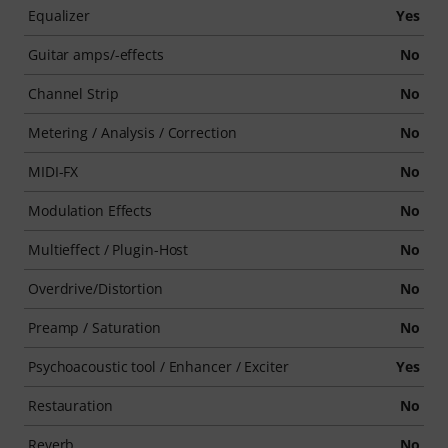
Equalizer
Yes
Guitar amps/-effects
No
Channel Strip
No
Metering / Analysis / Correction
No
MIDI-FX
No
Modulation Effects
No
Multieffect / Plugin-Host
No
Overdrive/Distortion
No
Preamp / Saturation
No
Psychoacoustic tool / Enhancer / Exciter
Yes
Restauration
No
Reverb
No