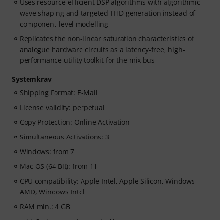
Uses resource-efficient DSP algorithms with algorithmic
wave shaping and targeted THD generation instead of
component-level modelling
Replicates the non-linear saturation characteristics of
analogue hardware circuits as a latency-free, high-
performance utility toolkit for the mix bus
Systemkrav
Shipping Format: E-Mail
License validity: perpetual
Copy Protection: Online Activation
Simultaneous Activations: 3
Windows: from 7
Mac OS (64 Bit): from 11
CPU compatibility: Apple Intel, Apple Silicon, Windows
AMD, Windows Intel
RAM min.: 4 GB