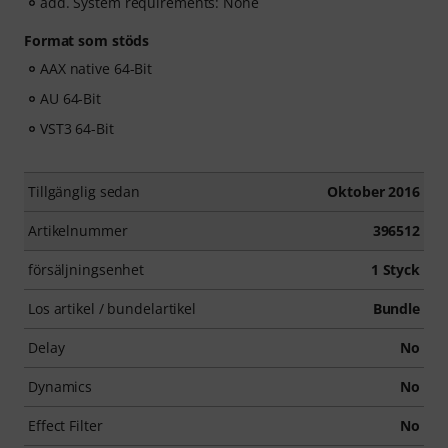
add. System requirements: None
Format som stöds
AAX native 64-Bit
AU 64-Bit
VST3 64-Bit
Tillgänglig sedan
Oktober 2016
Artikelnummer
396512
försäljningsenhet
1 Styck
Los artikel / bundelartikel
Bundle
Delay
No
Dynamics
No
Effect Filter
No