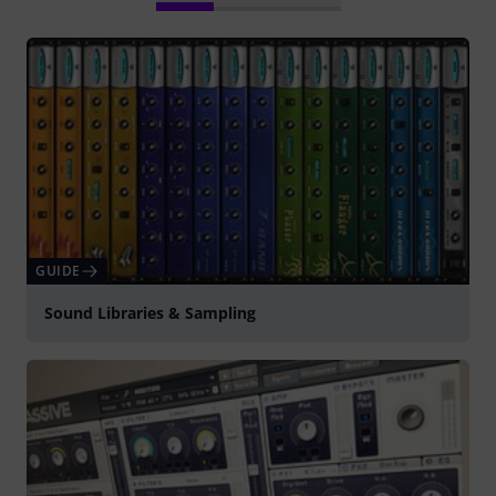
GUIDE
Sound Libraries & Sampling