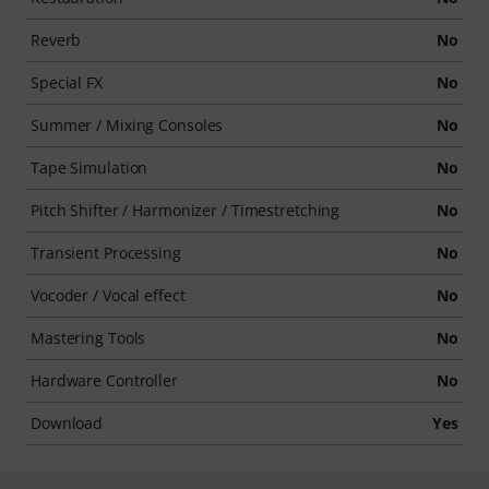
Reverb
No
Special FX
No
Summer / Mixing Consoles
No
Tape Simulation
No
Pitch Shifter / Harmonizer / Timestretching
No
Transient Processing
No
Vocoder / Vocal effect
No
Mastering Tools
No
Hardware Controller
No
Download
Yes