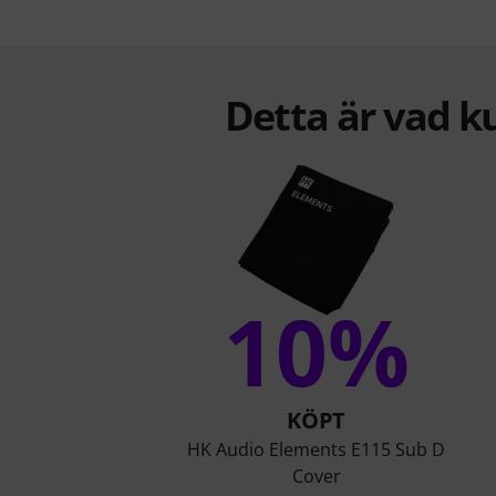
Detta är vad k
10%
KÖPT
HK Audio Elements E115 Sub D
Cover