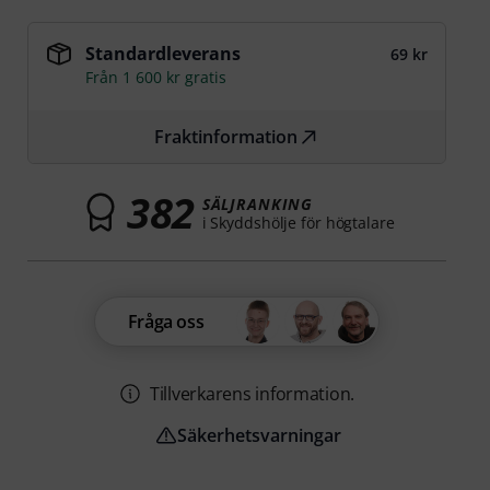
Standardleverans
69 kr
Från 1 600 kr gratis
Fraktinformation
382
SÄLJRANKING
i Skyddshölje för högtalare
Fråga oss
Tillverkarens information.
Säkerhetsvarningar