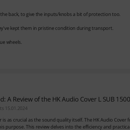
he back, to give the inputs/knobs a bit of protection too.
y've kept them in pristine condition during transport.
lue wheels.
d: A Review of the HK Audio Cover L SUB 150
ts 15.01.2024
is as crucial as the sound quality itself. The HK Audio Cover f
is purpose. This review delves into the efficiency and practical