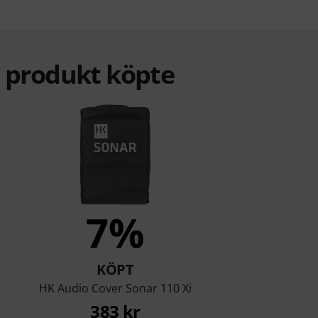
a produkt köpte
7%
KÖPT
HK Audio Cover Sonar 110 Xi
383 kr