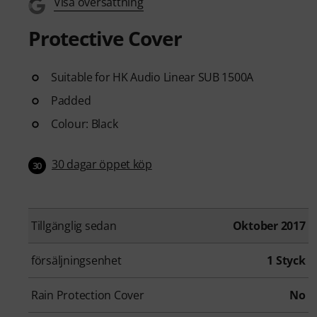
Visa översättning
Protective Cover
Suitable for HK Audio Linear SUB 1500A
Padded
Colour: Black
30 dagar öppet köp
30
Tillgänglig sedan
Oktober 2017
försäljningsenhet
1 Styck
Rain Protection Cover
No