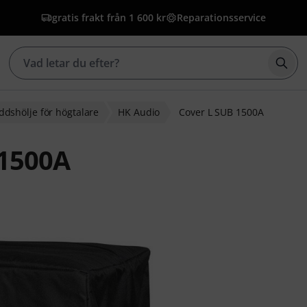
gratis frakt från 1 600 kr
Reparationsservice
Börj
ddshölje för högtalare
HK Audio
Cover L SUB 1500A
 1500A