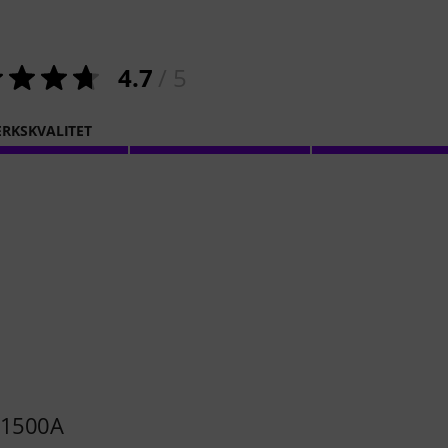
4.7
/ 5
RKSKVALITET
B 1500A