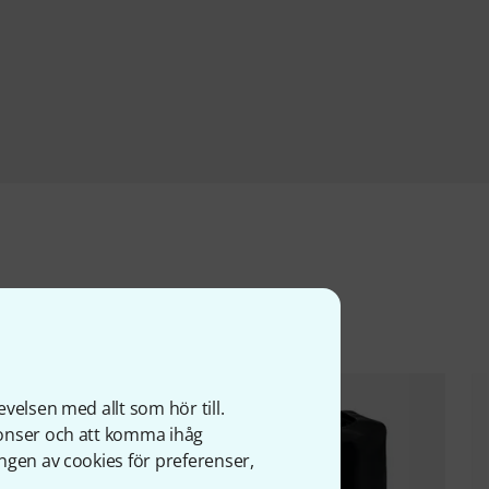
ter
velsen med allt som hör till.
nonser och att komma ihåg
ngen av cookies för preferenser,