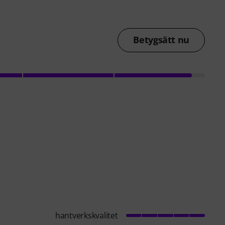
Betygsätt nu
hantverkskvalitet