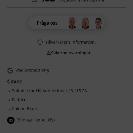
i Skyddshölje för högtalare
Fråga oss
Tillverkarens information.
Säkerhetsvarningar
Visa översättning
Cover
Suitable for HK Audio Linear L3 115 FA
Padded
Colour: Black
30 dagar öppet köp
30