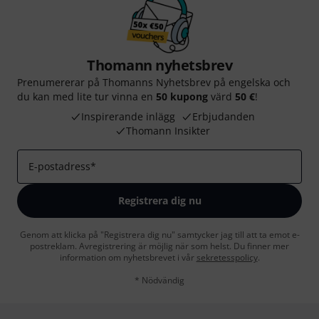
Thomann nyhetsbrev
Prenumererar på Thomanns Nyhetsbrev på engelska och
du kan med lite tur vinna en
50 kupong
värd
50 €
!
Inspirerande inlägg
Erbjudanden
Thomann Insikter
E-postadress
*
Registrera dig nu
Genom att klicka på "Registrera dig nu" samtycker jag till att ta emot e-
postreklam. Avregistrering är möjlig när som helst. Du finner mer
information om nyhetsbrevet i vår
sekretesspolicy
.
* Nödvändig