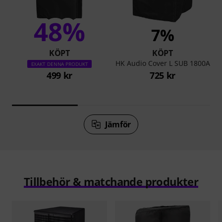
48%
7%
KÖPT
KÖPT
HK Audio Cover L SUB 1800A
EXAKT DENNA PRODUKT
499 kr
725 kr
Jämför
Tillbehör & matchande produkter