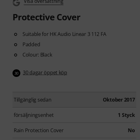
Visa översättning
Protective Cover
Suitable for HK Audio Linear 3 112 FA
Padded
Colour: Black
30 dagar öppet köp
30
Tillgänglig sedan
Oktober 2017
försäljningsenhet
1 Styck
Rain Protection Cover
No