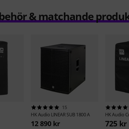
llbehör & matchande produk
15
HK Audio
LINEAR SUB 1800 A
HK Audio
C
725 kr
12 890 kr