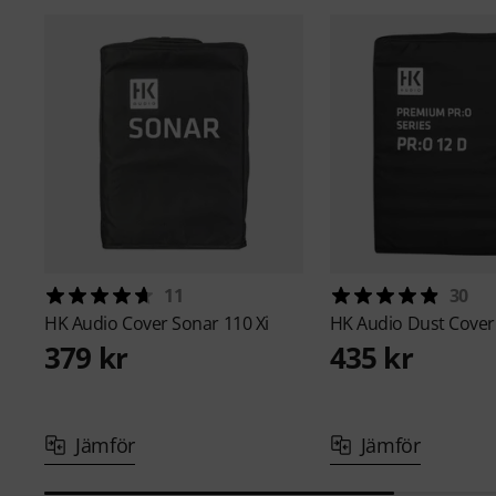
11
30
HK Audio
Cover Sonar 110 Xi
HK Audio
Dust Cover
379 kr
435 kr
Jämför
Jämför