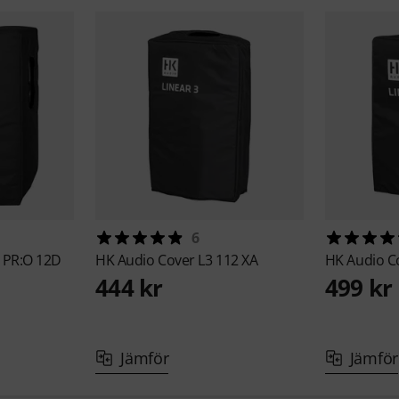
6
 PR:O 12D
HK Audio
Cover L3 112 XA
HK Audio
C
444 kr
499 kr
Jämför
Jämför