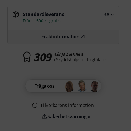
Standardleverans
69 kr
Från 1 600 kr gratis
Fraktinformation
309
SÄLJRANKING
i Skyddshölje för högtalare
Fråga oss
Tillverkarens information.
Säkerhetsvarningar