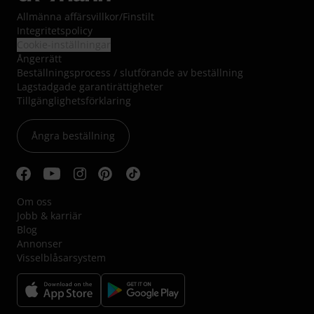
Allmänna affärsvillkor
/
Finstilt
Integritetspolicy
Cookie-inställningar
Ångerrätt
Beställningsprocess / slutförande av beställning
Lagstadgade garantirättigheter
Tillgänglighetsförklaring
Ångra beställning
Om oss
Jobb & karriär
Blog
Annonser
Visselblåsarsystem