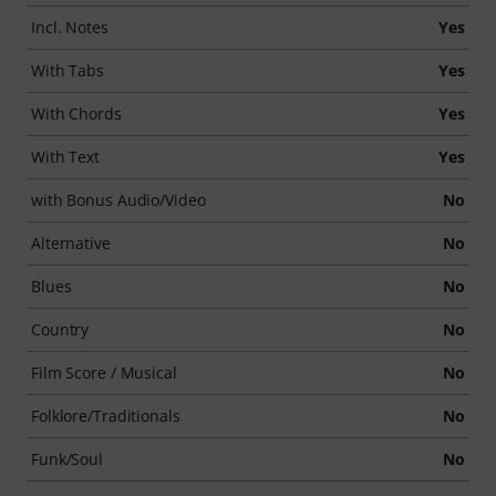
Incl. Notes
Yes
With Tabs
Yes
With Chords
Yes
With Text
Yes
with Bonus Audio/Video
No
Alternative
No
Blues
No
Country
No
Film Score / Musical
No
Folklore/Traditionals
No
Funk/Soul
No