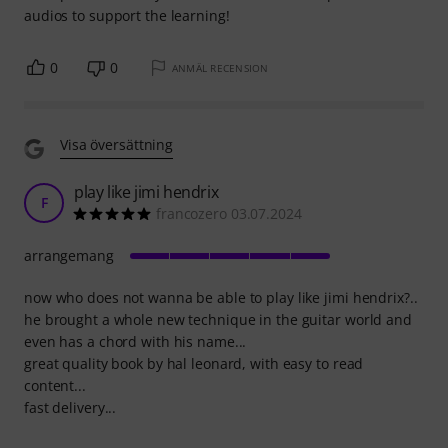
audios to support the learning!
0
0
ANMÄL RECENSION
Visa översättning
play like jimi hendrix
F
francozero 03.07.2024
arrangemang
now who does not wanna be able to play like jimi hendrix?..
he brought a whole new technique in the guitar world and
even has a chord with his name...
great quality book by hal leonard, with easy to read
content...
fast delivery...