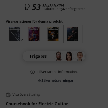
53
SÄLJRANKING
i Tabulaturutgåvor för gitarrer
Visa variationer för denna produkt
Fråga oss
Tillverkarens information.
Säkerhetsvarningar
Visa översättning
Coursebook for Electric Guitar