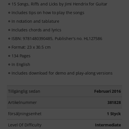
15 Songs, Riffs and Licks by Jimi Hendrix for Guitar
Includes tips on how to play the songs
In notation and tablature
Includes chords and lyrics
ISBN: 9781480390485, Publisher's no. HL127586
Format: 23 x 30.5 cm
134 Pages
In English
Includes download for demo and play-along versions
Tillgänglig sedan
Februari 2016
Artikelnummer
381828
försäljningsenhet
1 Styck
Level Of Difficulty
Intermediate