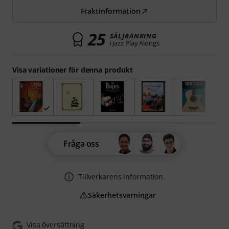
Fraktinformation
25
SÄLJRANKING
i Jazz Play Alongs
Visa variationer för denna produkt
Fråga oss
Tillverkarens information.
Säkerhetsvarningar
Visa översättning