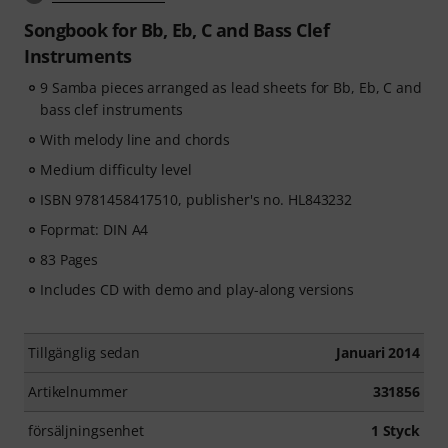
Songbook for Bb, Eb, C and Bass Clef
Instruments
9 Samba pieces arranged as lead sheets for Bb, Eb, C and
bass clef instruments
With melody line and chords
Medium difficulty level
ISBN 9781458417510, publisher's no. HL843232
Foprmat: DIN A4
83 Pages
Includes CD with demo and play-along versions
Tillgänglig sedan
Januari 2014
Artikelnummer
331856
försäljningsenhet
1 Styck