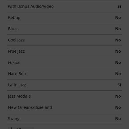
with Bonus Audio/Video
Sì
Bebop
No
Blues
No
Cool Jazz
No
Free Jazz
No
Fusion
No
Hard Bop
No
Latin Jazz
Sì
Jazz Modale
No
New Orleans/Dixieland
No
Swing
No