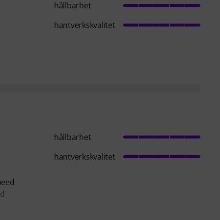
hållbarhet
hantverkskvalitet
hållbarhet
hantverkskvalitet
speed
nd