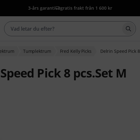
3-års garanti
gratis frakt från 1 600 kr
Börj
lektrum
Tumplektrum
Fred Kelly Picks
Delrin Speed Pick 
 Speed Pick 8 pcs.Set M