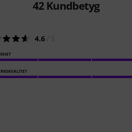
42
Kundbetyg
4.6
/ 5
ARHET
RKSKVALITET