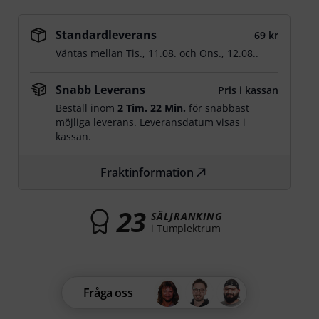
Standardleverans
69 kr
Väntas mellan
Tis., 11.08.
och
Ons., 12.08.
.
Snabb Leverans
Pris i kassan
Beställ inom
2 Tim. 22 Min.
för snabbast
möjliga leverans. Leveransdatum visas i
kassan.
Fraktinformation
23
SÄLJRANKING
i Tumplektrum
Fråga oss