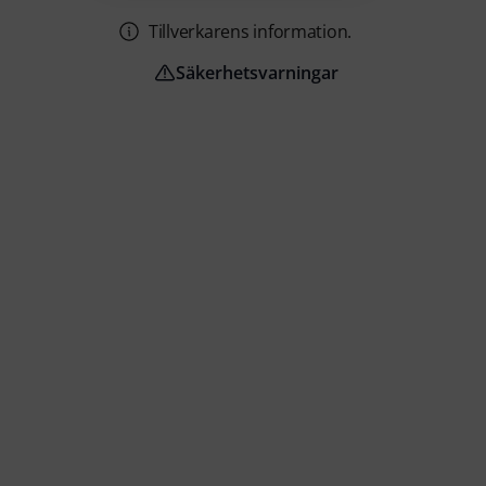
Tillverkarens information.
Säkerhetsvarningar