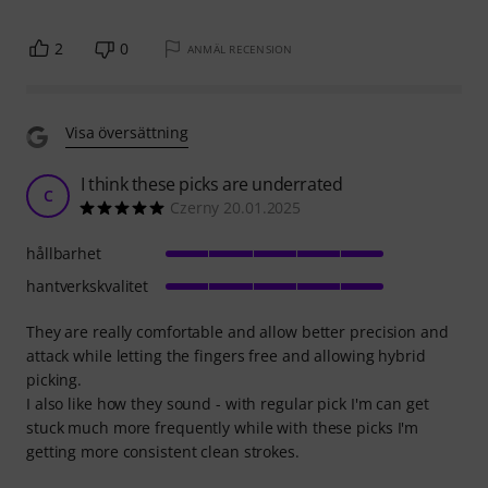
2
0
ANMÄL RECENSION
Visa översättning
I think these picks are underrated
C
Czerny 20.01.2025
hållbarhet
hantverkskvalitet
They are really comfortable and allow better precision and
attack while letting the fingers free and allowing hybrid
picking.
I also like how they sound - with regular pick I'm can get
stuck much more frequently while with these picks I'm
getting more consistent clean strokes.