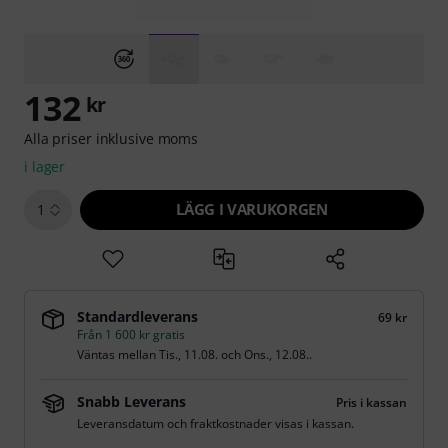
132
kr
Alla priser inklusive moms
i lager
LÄGG I VARUKORGEN
1
Standardleverans
69 kr
Från 1 600 kr gratis
Väntas mellan
Tis., 11.08.
och
Ons., 12.08.
.
Snabb Leverans
Pris i kassan
Leveransdatum och fraktkostnader visas i kassan.