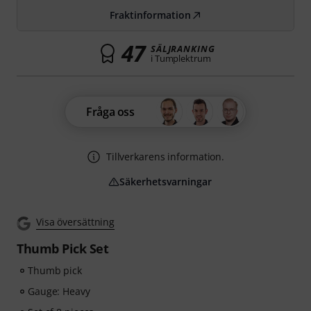
Fraktinformation
47
SÄLJRANKING
i Tumplektrum
Fråga oss
Tillverkarens information.
Säkerhetsvarningar
Visa översättning
Thumb Pick Set
Thumb pick
Gauge: Heavy