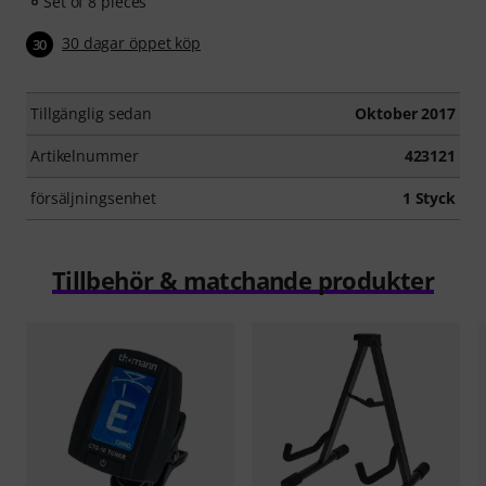
Set of 8 pieces
30 dagar öppet köp
30
Tillgänglig sedan
Oktober 2017
Artikelnummer
423121
försäljningsenhet
1 Styck
Tillbehör & matchande produkter