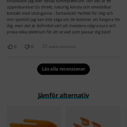
snubblade jag över dessa tummplektrum: och det är en
uppenbarelse! En direkt, naturlig känsla och omedelbar
kontakt med strängarna – fantastiskt! Perfekt för mig och
min spelstil! Jag kan inte säga om de kommer att fungera för
dig, men det är definitivt värt att investera några euro och
prova olika plektrum för att se vad som passar dig bäst!
0
0
ANMÄL RECENSION
Läs alla recensioner
Jämför alternativ