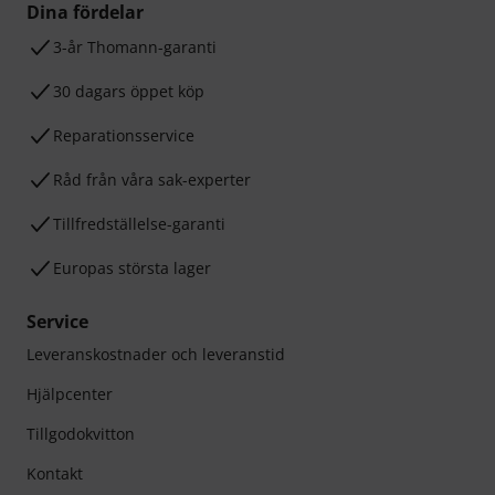
Dina fördelar
3-år Thomann-garanti
30 dagars öppet köp
Reparationsservice
Råd från våra sak-experter
Tillfredställelse-garanti
Europas största lager
Service
Leveranskostnader och leveranstid
Hjälpcenter
Tillgodokvitton
Kontakt