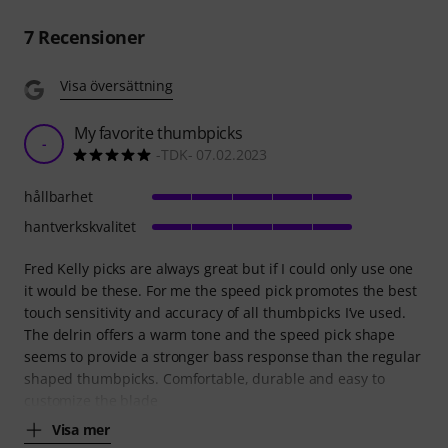
7
Recensioner
Visa översättning
My favorite thumbpicks
-
-TDK- 07.02.2023
hållbarhet
hantverkskvalitet
Fred Kelly picks are always great but if I could only use one
it would be these. For me the speed pick promotes the best
touch sensitivity and accuracy of all thumbpicks I’ve used.
The delrin offers a warm tone and the speed pick shape
seems to provide a stronger bass response than the regular
shaped thumbpicks. Comfortable, durable and easy to
customize the blade
Visa mer