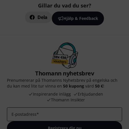
Gillar du vad du ser?
Dela
Hjälp & Feedback
Thomann nyhetsbrev
Prenumererar på Thomanns Nyhetsbrev på engelska och
du kan med lite tur vinna en
50 kupong
värd
50 €
!
Inspirerande inlägg
Erbjudanden
Thomann Insikter
E-postadress
*
Registrera dig nu