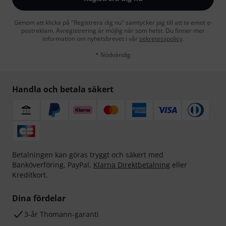
Genom att klicka på "Registrera dig nu" samtycker jag till att ta emot e-
postreklam. Avregistrering är möjlig när som helst. Du finner mer
information om nyhetsbrevet i vår
sekretesspolicy
.
* Nödvändig
Handla och betala säkert
Betalningen kan göras tryggt och säkert med
Banköverföring, PayPal,
Klarna Direktbetalning
eller
Kreditkort.
Dina fördelar
3-år Thomann-garanti