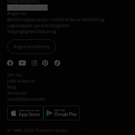
Integritetspolicy
Cookie-inställningar
Ångerrätt
Beställningsprocess / slutförande av beställning
Lagstadgade garantirättigheter
Tillgänglighetsförklaring
Ångra beställning
Om oss
Jobb & karriär
Blog
Annonser
Visselblåsarsystem
© 1996–2026 Thomann GmbH.