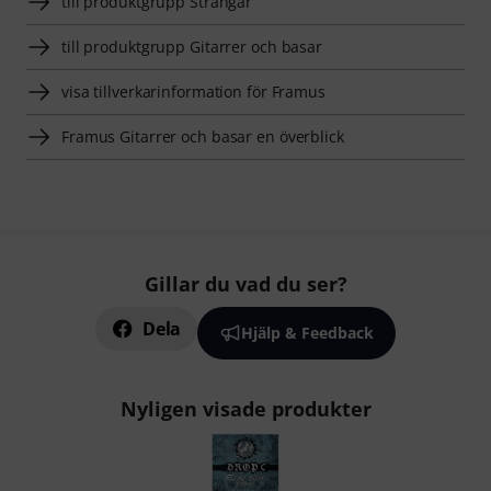
till produktgrupp Strängar
till produktgrupp Gitarrer och basar
visa tillverkarinformation för Framus
Framus Gitarrer och basar en överblick
Gillar du vad du ser?
Dela
Hjälp & Feedback
Nyligen visade produkter