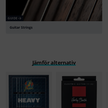
GUIDE
Guitar Strings
Jämför alternativ