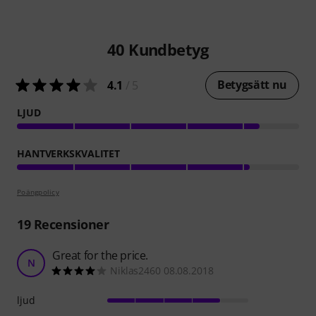
40
Kundbetyg
Betygsätt nu
4.1
/ 5
LJUD
HANTVERKSKVALITET
Poängpolicy
19
Recensioner
Great for the price.
N
Niklas2460 08.08.2018
ljud