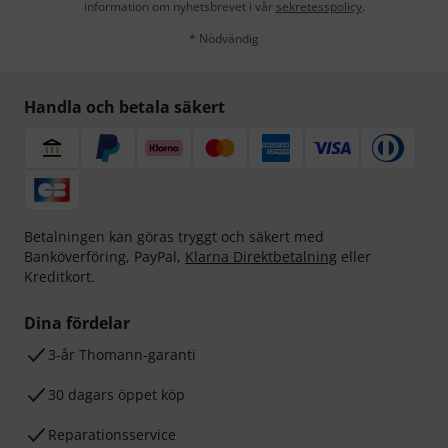
information om nyhetsbrevet i vår
sekretesspolicy
.
* Nödvändig
Handla och betala säkert
Betalningen kan göras tryggt och säkert med
Banköverföring, PayPal,
Klarna Direktbetalning
eller
Kreditkort.
Dina fördelar
3-år Thomann-garanti
30 dagars öppet köp
Reparationsservice