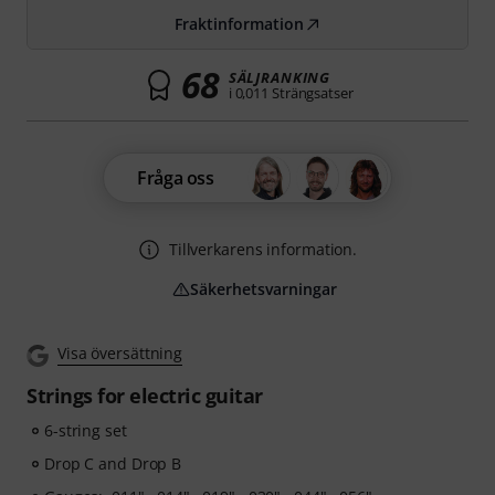
Fraktinformation
68
SÄLJRANKING
i 0,011 Strängsatser
Fråga oss
Tillverkarens information.
Säkerhetsvarningar
Visa översättning
Strings for electric guitar
6-string set
Drop C and Drop B