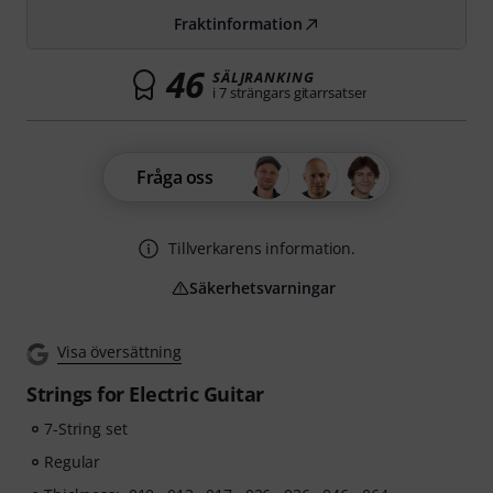
Fraktinformation
46
SÄLJRANKING
i 7 strängars gitarrsatser
Fråga oss
Tillverkarens information.
Säkerhetsvarningar
Visa översättning
Strings for Electric Guitar
7-String set
Regular