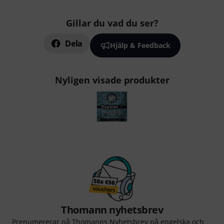
Gillar du vad du ser?
Dela
Hjälp & Feedback
Nyligen visade produkter
Thomann nyhetsbrev
Prenumererar på Thomanns Nyhetsbrev på engelska och