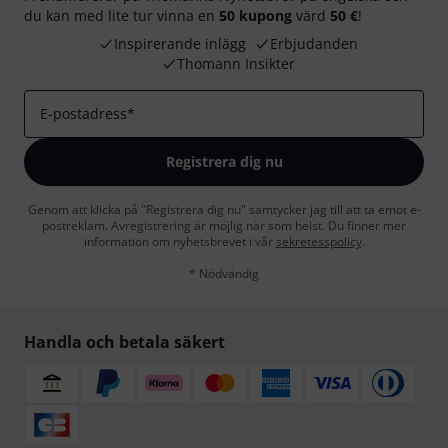
du kan med lite tur vinna en
50 kupong
värd
50 €
!
Inspirerande inlägg
Erbjudanden
Thomann Insikter
E-postadress
*
Registrera dig nu
Genom att klicka på "Registrera dig nu" samtycker jag till att ta emot e-
postreklam. Avregistrering är möjlig när som helst. Du finner mer
information om nyhetsbrevet i vår
sekretesspolicy
.
* Nödvändig
Handla och betala säkert