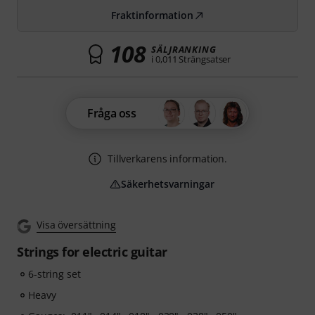
Fraktinformation
108
SÄLJRANKING
i 0,011 Strängsatser
Fråga oss
Tillverkarens information.
Säkerhetsvarningar
Visa översättning
Strings for electric guitar
6-string set
Heavy