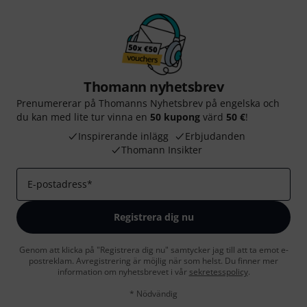
Thomann nyhetsbrev
Prenumererar på Thomanns Nyhetsbrev på engelska och
du kan med lite tur vinna en
50 kupong
värd
50 €
!
Inspirerande inlägg
Erbjudanden
Thomann Insikter
E-postadress
*
Registrera dig nu
Genom att klicka på "Registrera dig nu" samtycker jag till att ta emot e-
postreklam. Avregistrering är möjlig när som helst. Du finner mer
information om nyhetsbrevet i vår
sekretesspolicy
.
* Nödvändig