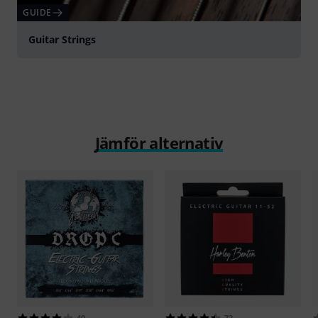
GUIDE
Guitar Strings
Jämför alternativ
40
72