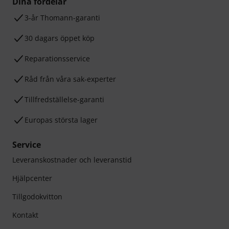
Dina fördelar
3-år Thomann-garanti
30 dagars öppet köp
Reparationsservice
Råd från våra sak-experter
Tillfredställelse-garanti
Europas största lager
Service
Leveranskostnader och leveranstid
Hjälpcenter
Tillgodokvitton
Kontakt