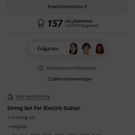
Fraktinformation
157
SÄLJRANKING
i 0,010 Strängsatser
Fråga oss
Tillverkarens information.
Säkerhetsvarningar
Visa översättning
String Set For Electric Guitar
6-String set
Regular