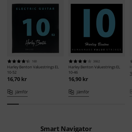
160
3662
Harley Benton
Valuestrings EL
Harley Benton
Valuestrings EL
H
10-52
10-46
16,70 kr
16,90 kr
Jämför
Jämför
Smart Navigator