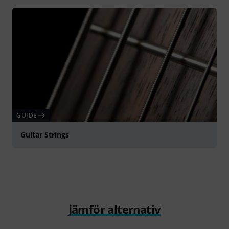
GUIDE
Guitar Strings
Jämför alternativ