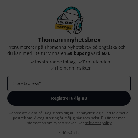
Thomann nyhetsbrev
Prenumererar på Thomanns Nyhetsbrev på engelska och
du kan med lite tur vinna en
50 kupong
värd
50 €
!
Inspirerande inlägg
Erbjudanden
Thomann Insikter
E-postadress
*
Registrera dig nu
Genom att klicka på "Registrera dig nu" samtycker jag till att ta emot e-
postreklam. Avregistrering är möjlig när som helst. Du finner mer
information om nyhetsbrevet i vår
sekretesspolicy
.
* Nödvändig