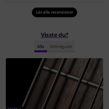
Läs alla recensioner
Visste du?
Alla
Onlineguide