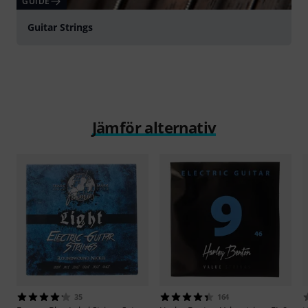
GUIDE
Guitar Strings
Jämför alternativ
35
164