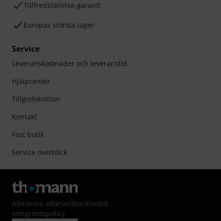
Tillfredställelse-garanti
Europas största lager
Service
Leveranskostnader och leveranstid
Hjälpcenter
Tillgodokvitton
Kontakt
Fast butik
Service överblick
Allmänna affärsvillkor
/
Finstilt
Integritetspolicy