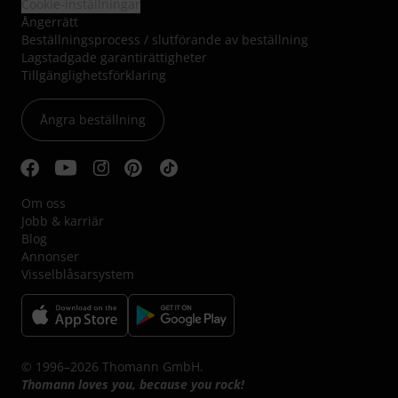
Cookie-inställningar
Ångerrätt
Beställningsprocess / slutförande av beställning
Lagstadgade garantirättigheter
Tillgänglighetsförklaring
Ångra beställning
Om oss
Jobb & karriär
Blog
Annonser
Visselblåsarsystem
© 1996–2026 Thomann GmbH.
Thomann loves you, because you rock!