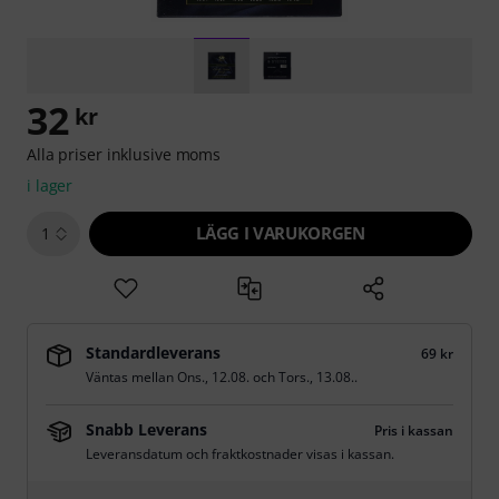
32
kr
Alla priser inklusive moms
i lager
LÄGG I VARUKORGEN
1
Standardleverans
69 kr
Väntas mellan
Ons., 12.08.
och
Tors., 13.08.
.
Snabb Leverans
Pris i kassan
Leveransdatum och fraktkostnader visas i kassan.