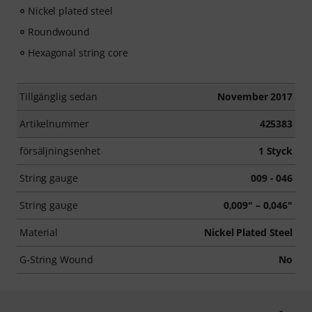
Nickel plated steel
Roundwound
Hexagonal string core
Tillgänglig sedan
November 2017
Artikelnummer
425383
försäljningsenhet
1 Styck
String gauge
009 - 046
String gauge
0,009" – 0,046"
Material
Nickel Plated Steel
G-String Wound
No