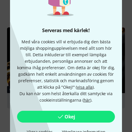
Alla
Onlineguide
Serveras med kärlek!
Med våra cookies vill vi erbjuda dig den bästa
möjliga shoppingupplevelsen med allt som hör
till. Detta inkluderar till exempel lämpliga
erbjudanden, personliga annonser och att
komma ihåg preferenser. Om detta är okej för dig,
godkänn helt enkelt användningen av cookies för
preferenser, statistik och marknadsföring genom
att klicka på "Okej!" (
visa alla
).
GUIDE
Du kan när som helst återkalla ditt samtycke via
cookieinställningarna (
här
).
Saxophones
Okej
Vägra cookies
Ytterligare information