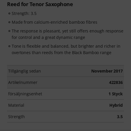
Reed for Tenor Saxophone
Strength: 3.5
Made from calcium-enriched bamboo fibres
The response is pleasant, yet still offers enough response
for control and a great dynamic range
Tone is flexible and balanced, but brighter and richer in
overtones than reeds from the Black Bamboo range
Tillgänglig sedan
November 2017
Artikelnummer
422836
försäljningsenhet
1 Styck
Material
Hybrid
Strength
3.5