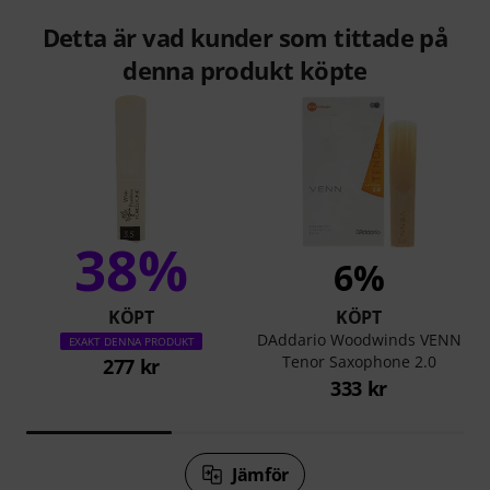
Detta är vad kunder som tittade på
denna produkt köpte
38%
6%
KÖPT
KÖPT
DAddario Woodwinds VENN
EXAKT DENNA PRODUKT
Tenor Saxophone 2.0
277 kr
333 kr
Jämför