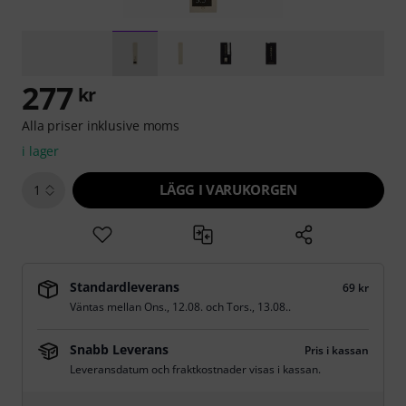
277
kr
Alla priser inklusive moms
i lager
LÄGG I VARUKORGEN
1
Standardleverans
69 kr
Väntas mellan
Ons., 12.08.
och
Tors., 13.08.
.
Snabb Leverans
Pris i kassan
Leveransdatum och fraktkostnader visas i kassan.