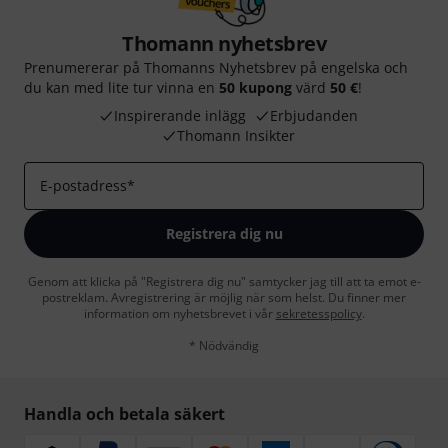
Thomann nyhetsbrev
Prenumererar på Thomanns Nyhetsbrev på engelska och
du kan med lite tur vinna en
50 kupong
värd
50 €
!
Inspirerande inlägg
Erbjudanden
Thomann Insikter
E-postadress
*
Registrera dig nu
Genom att klicka på "Registrera dig nu" samtycker jag till att ta emot e-
postreklam. Avregistrering är möjlig när som helst. Du finner mer
information om nyhetsbrevet i vår
sekretesspolicy
.
* Nödvändig
Handla och betala säkert