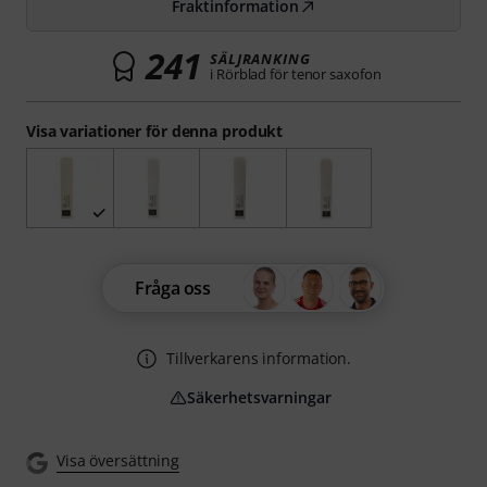
Fraktinformation
241
SÄLJRANKING
i Rörblad för tenor saxofon
Visa variationer för denna produkt
Fråga oss
Tillverkarens information.
Säkerhetsvarningar
Visa översättning