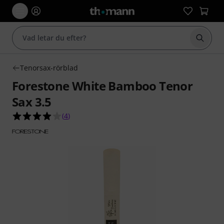
Börja 
Tenorsax-rörblad
Forestone White Bamboo Tenor
Sax 3.5
4.0 av 5 stjärnor från 4 kundbetyg
(
4
)