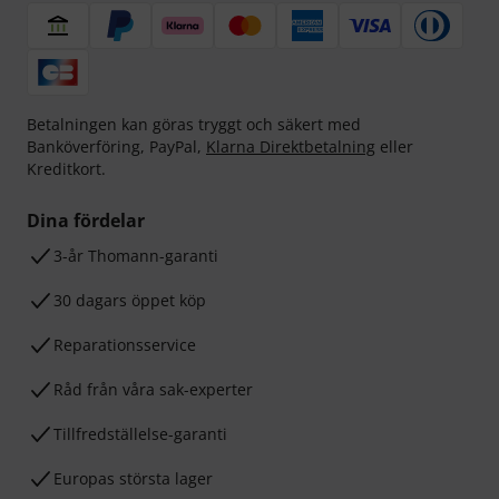
Betalningen kan göras tryggt och säkert med
Banköverföring, PayPal,
Klarna Direktbetalning
eller
Kreditkort.
Dina fördelar
3-år Thomann-garanti
30 dagars öppet köp
Reparationsservice
Råd från våra sak-experter
Tillfredställelse-garanti
Europas största lager