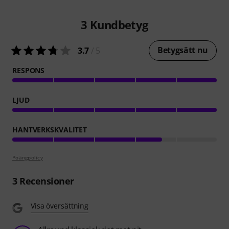
3
Kundbetyg
Betygsätt nu
3.7
/ 5
RESPONS
LJUD
HANTVERKSKVALITET
Poängpolicy
3
Recensioner
Visa översättning