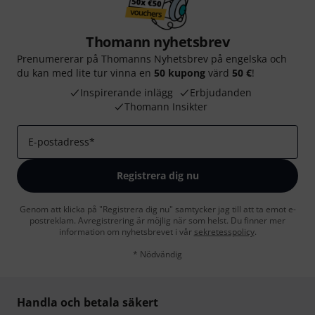
Thomann nyhetsbrev
Prenumererar på Thomanns Nyhetsbrev på engelska och
du kan med lite tur vinna en
50 kupong
värd
50 €
!
Inspirerande inlägg
Erbjudanden
Thomann Insikter
E-postadress
*
Registrera dig nu
Genom att klicka på "Registrera dig nu" samtycker jag till att ta emot e-
postreklam. Avregistrering är möjlig när som helst. Du finner mer
information om nyhetsbrevet i vår
sekretesspolicy
.
* Nödvändig
Handla och betala säkert