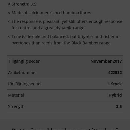
Strength: 3.5
Made of calcium-enriched bamboo fibres
The response is pleasant, yet still offers enough response
for control and a great dynamic range
Tone is flexible and balanced, but brighter and richer in
overtones than reeds from the Black Bamboo range
Tillgänglig sedan
November 2017
Artikelnummer
422832
försäljningsenhet
1 Styck
Material
Hybrid
Strength
3.5