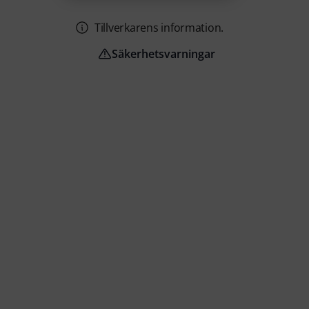
Tillverkarens information.
Säkerhetsvarningar