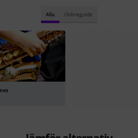
Alla
Onlineguide
nes
Jämför alternativ