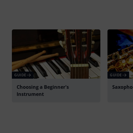
GUIDE
GUIDE
Choosing a Beginner's
Saxopho
Instrument