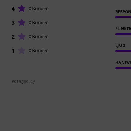
4
0 Kunder
RESPO
3
0 Kunder
FUNKTI
2
0 Kunder
LJUD
1
0 Kunder
HANTVE
Poängpolicy