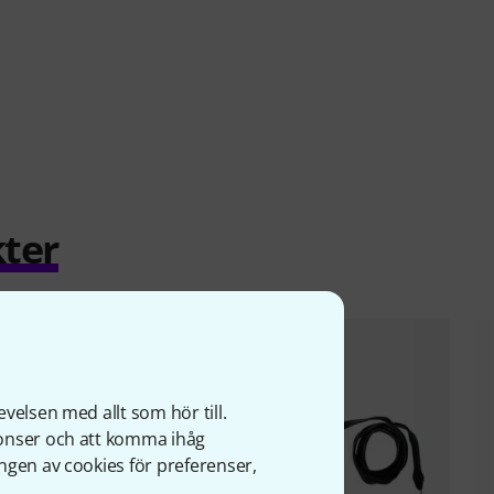
ter
velsen med allt som hör till.
nonser och att komma ihåg
ngen av cookies för preferenser,