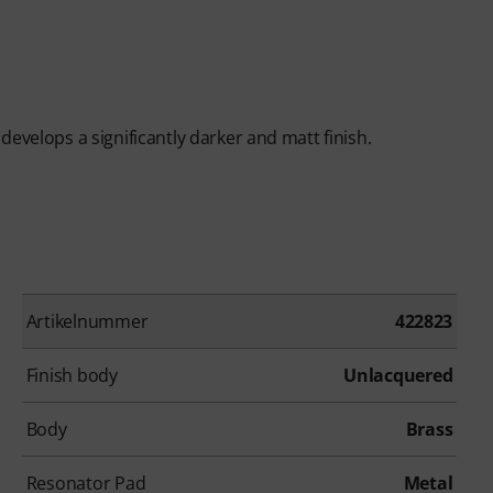
evelops a significantly darker and matt finish.
Artikelnummer
422823
Finish body
Unlacquered
Body
Brass
Resonator Pad
Metal