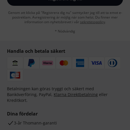
Genom att klicka på "Registrera dig nu" samtycker jag till att ta emot e-
postreklam. Avregistrering är möjlig när som helst. Du finner mer
information om nyhetsbrevet i vår
sekretesspolicy
.
* Nödvändig
Handla och betala säkert
Betalningen kan göras tryggt och säkert med
Banköverföring, PayPal,
Klarna Direktbetalning
eller
Kreditkort.
Dina fördelar
3-år Thomann-garanti