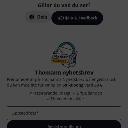
Gillar du vad du ser?
Dela
Hjälp & Feedback
Thomann nyhetsbrev
Prenumererar på Thomanns Nyhetsbrev på engelska och
du kan med lite tur vinna en
50 kupong
värd
50 €
!
Inspirerande inlägg
Erbjudanden
Thomann Insikter
E-postadress
*
Registrera dig nu