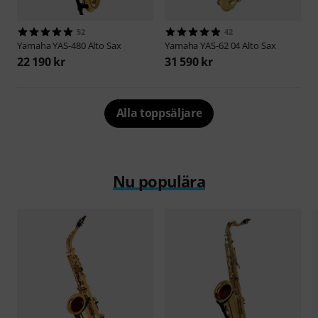
52
42
Yamaha
YAS-480 Alto Sax
Yamaha
YAS-62 04 Alto Sax
22 190 kr
31 590 kr
Alla toppsäljare
Nu populära