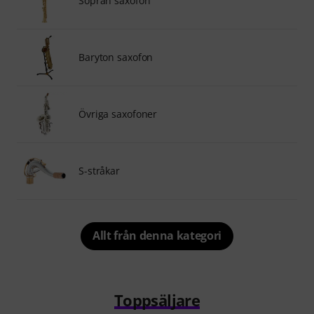
Sopran saxofon
Baryton saxofon
Övriga saxofoner
S-stråkar
Allt från denna kategori
Toppsäljare