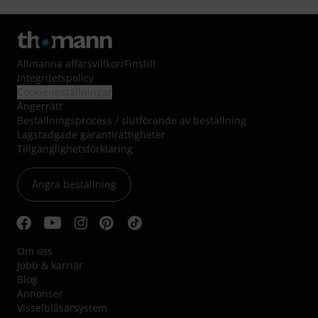
Allmänna affärsvillkor
/
Finstilt
Integritetspolicy
Cookie-inställningar
Ångerrätt
Beställningsprocess / slutförande av beställning
Lagstadgade garantirättigheter
Tillgänglighetsförklaring
Ångra beställning
Om oss
Jobb & karriär
Blog
Annonser
Visselblåsarsystem