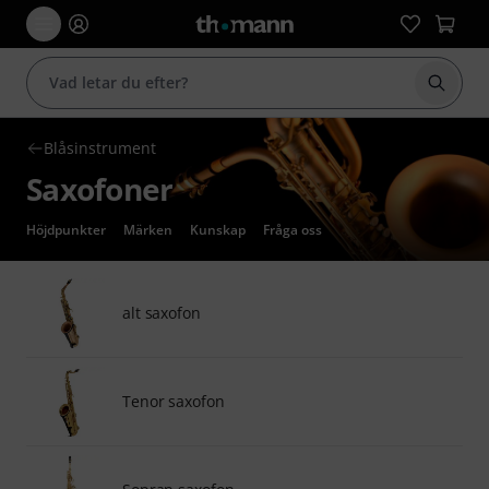
Börja 
Blåsinstrument
Saxofoner
Höjdpunkter
Märken
Kunskap
Fråga oss
alt saxofon
Tenor saxofon