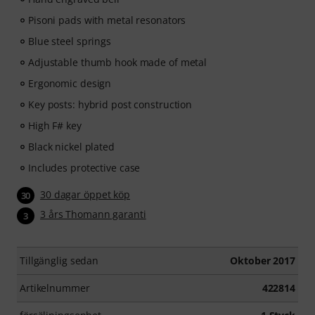
Pisoni pads with metal resonators
Blue steel springs
Adjustable thumb hook made of metal
Ergonomic design
Key posts: hybrid post construction
High F# key
Black nickel plated
Includes protective case
30 dagar öppet köp
30
3 års Thomann garanti
3
Tillgänglig sedan
Oktober 2017
Artikelnummer
422814