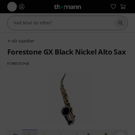
Börja 
Alt saxofon
Forestone GX Black Nickel Alto Sax