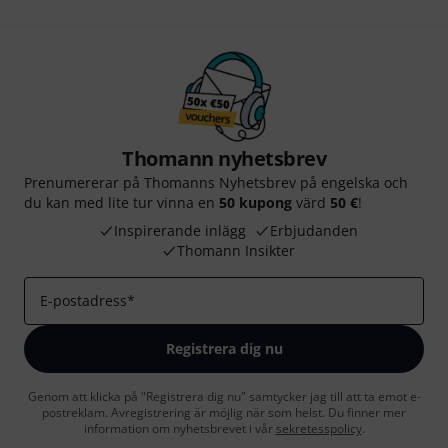
Thomann nyhetsbrev
Prenumererar på Thomanns Nyhetsbrev på engelska och
du kan med lite tur vinna en
50 kupong
värd
50 €
!
Inspirerande inlägg
Erbjudanden
Thomann Insikter
E-postadress
*
Registrera dig nu
Genom att klicka på "Registrera dig nu" samtycker jag till att ta emot e-
postreklam. Avregistrering är möjlig när som helst. Du finner mer
information om nyhetsbrevet i vår
sekretesspolicy
.