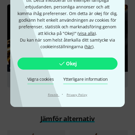
till. Detta inkluderar till exempel lämpliga
erbjudanden, personliga annonser och att
komma ihåg preferenser. Om detta är okej för dig,
godkänn helt enkelt användningen av cookies för
preferenser, statistik och marknadsföring genom
att klicka på "Okej!" (
visa alla
).
Du kan när som helst återkalla ditt samtycke via
cookieinställningarna (
här
).
Okej
GUIDE
Vägra cookies
Ytterligare information
Saxophones
·
Finstilt
Privacy Policy
Jämför alternativ