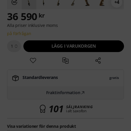
+4
36 590
kr
Alla priser inklusive moms
på förfrågan
LÄGG I VARUKORGEN
1
Standardleverans
gratis
Fraktinformation
101
SÄLJRANKING
i alt saxofon
Visa variationer för denna produkt