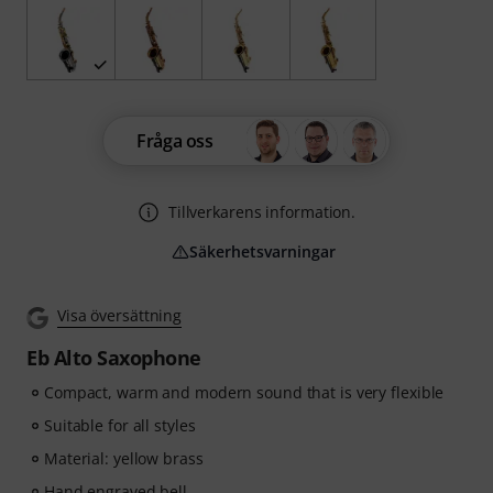
Fråga oss
Tillverkarens information.
Säkerhetsvarningar
Visa översättning
Eb Alto Saxophone
Compact, warm and modern sound that is very flexible
Suitable for all styles
Material: yellow brass
Hand engraved bell