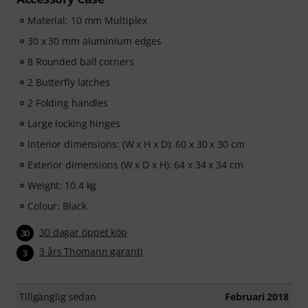
Material: 10 mm Multiplex
30 x 30 mm aluminium edges
8 Rounded ball corners
2 Butterfly latches
2 Folding handles
Large locking hinges
Interior dimensions: (W x H x D): 60 x 30 x 30 cm
Exterior dimensions (W x D x H): 64 x 34 x 34 cm
Weight: 10.4 kg
Colour: Black
30 dagar öppet köp
30
3 års Thomann garanti
3
Tillgänglig sedan
Februari 2018