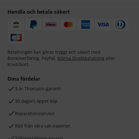
Handla och betala säkert
Betalningen kan göras tryggt och säkert med
Banköverföring, PayPal,
Klarna Direktbetalning
eller
Kreditkort.
Dina fördelar
3-år Thomann-garanti
30 dagars öppet köp
Reparationsservice
Råd från våra sak-experter
Tillfredställelse-garanti