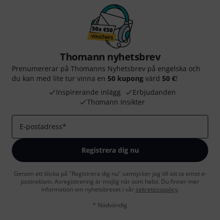
Thomann nyhetsbrev
Prenumererar på Thomanns Nyhetsbrev på engelska och
du kan med lite tur vinna en
50 kupong
värd
50 €
!
Inspirerande inlägg
Erbjudanden
Thomann Insikter
E-postadress
*
Registrera dig nu
Genom att klicka på "Registrera dig nu" samtycker jag till att ta emot e-
postreklam. Avregistrering är möjlig när som helst. Du finner mer
information om nyhetsbrevet i vår
sekretesspolicy
.
* Nödvändig