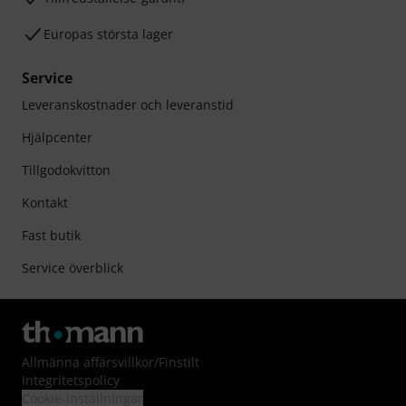
Europas största lager
Service
Leveranskostnader och leveranstid
Hjälpcenter
Tillgodokvitton
Kontakt
Fast butik
Service överblick
Allmänna affärsvillkor
/
Finstilt
Integritetspolicy
Cookie-inställningar