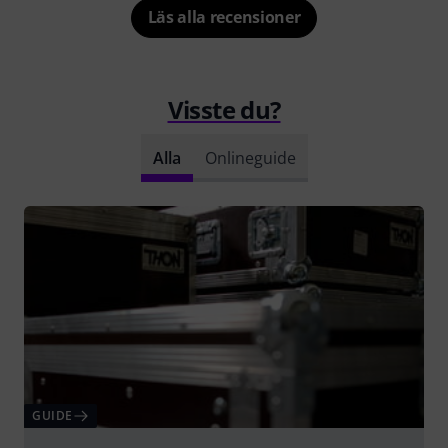
Läs alla recensioner
Visste du?
Alla
Onlineguide
GUIDE