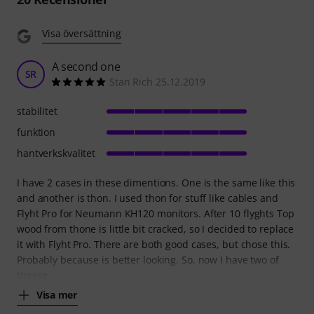
Visa översättning
A second one
SR
Stan Rich 25.12.2019
stabilitet
funktion
hantverkskvalitet
I have 2 cases in these dimentions. One is the same like this
and another is thon. I used thon for stuff like cables and
Flyht Pro for Neumann KH120 monitors. After 10 flyghts Top
wood from thone is little bit cracked, so I decided to replace
it with Flyht Pro. There are both good cases, but chose this.
Probably because is better looking. So, now I have two of
theese
Visa mer