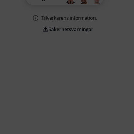
Tillverkarens information.
Säkerhetsvarningar