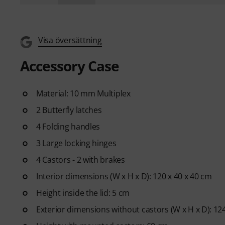
Visa översättning
Accessory Case
Material: 10 mm Multiplex
2 Butterfly latches
4 Folding handles
3 Large locking hinges
4 Castors - 2 with brakes
Interior dimensions (W x H x D): 120 x 40 x 40 cm
Height inside the lid: 5 cm
Exterior dimensions without castors (W x H x D): 124