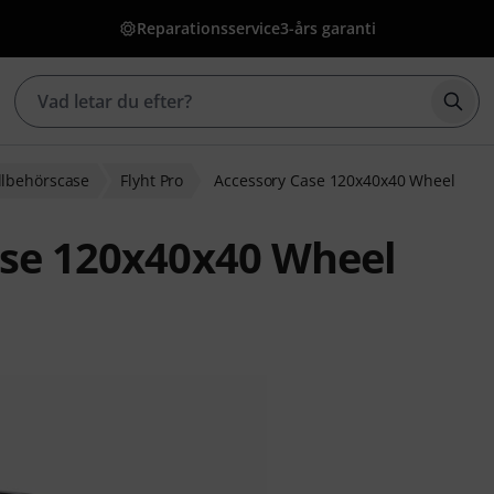
Reparationsservice
3-års garanti
Börj
llbehörscase
Flyht Pro
Accessory Case 120x40x40 Wheel
ase 120x40x40 Wheel