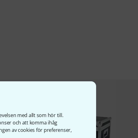
a produkt köpte
velsen med allt som hör till.
nonser och att komma ihåg
ngen av cookies för preferenser,