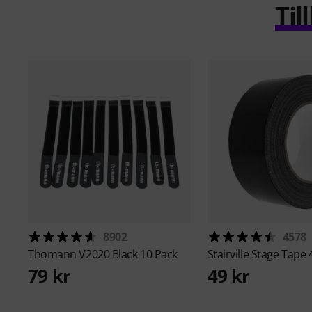
Ti
8902
4578
Thomann
V2020 Black 10 Pack
Stairville
Stage Tape 
79 kr
49 kr