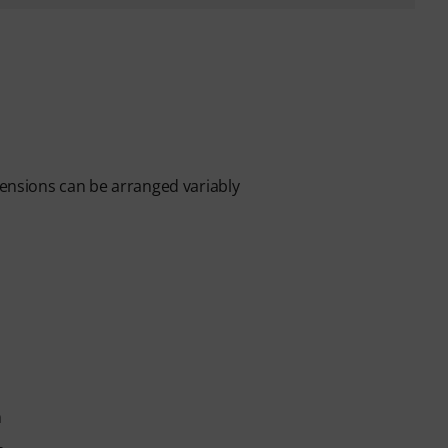
imensions can be arranged variably
m