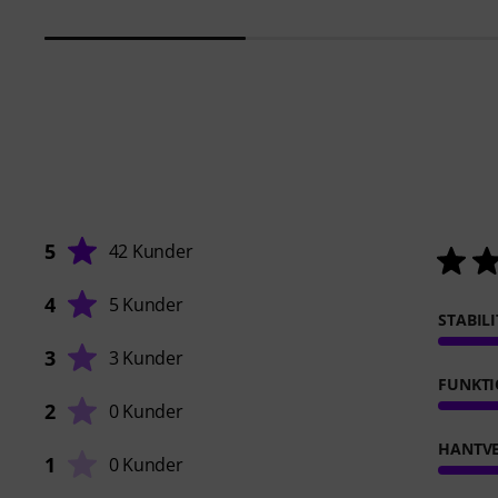
5
42 Kunder
4
5 Kunder
STABILI
3
3 Kunder
FUNKT
2
0 Kunder
HANTVE
1
0 Kunder