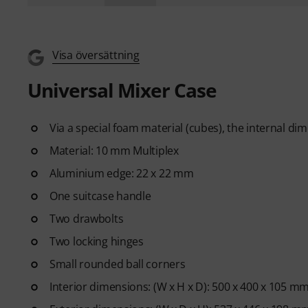
Visa översättning
Universal Mixer Case
Via a special foam material (cubes), the internal d
Material: 10 mm Multiplex
Aluminium edge: 22 x 22 mm
One suitcase handle
Two drawbolts
Two locking hinges
Small rounded ball corners
Interior dimensions: (W x H x D): 500 x 400 x 105 m