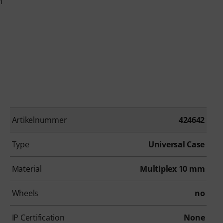
m
Artikelnummer
424642
Type
Universal Case
Material
Multiplex 10 mm
Wheels
no
IP Certification
None